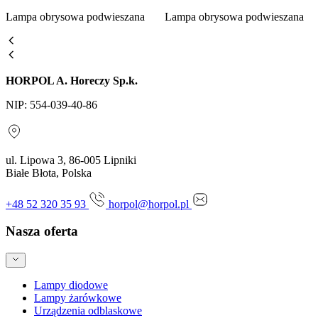
Lampa obrysowa podwieszana
Lampa obrysowa podwieszana
HORPOL A. Horeczy Sp.k.
NIP: 554-039-40-86
ul. Lipowa 3, 86-005 Lipniki
Białe Błota, Polska
+48 52 320 35 93
horpol@horpol.pl
Nasza oferta
Lampy diodowe
Lampy żarówkowe
Urządzenia odblaskowe