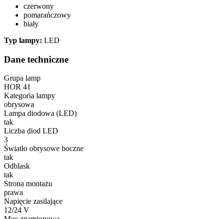
czerwony
pomarańczowy
biały
Typ lampy:
LED
Dane techniczne
Grupa lamp
HOR 41
Kategoria lampy
obrysowa
Lampa diodowa (LED)
tak
Liczba diod LED
3
Światło obrysowe boczne
tak
Odblask
tak
Strona montażu
prawa
Napięcie zasilające
12/24 V
Moc znamionowa