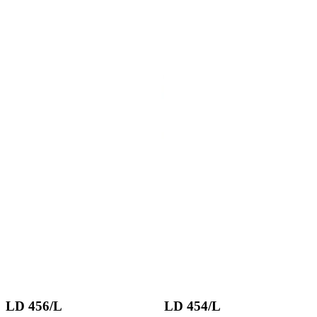
LD 456/L
LD 454/L