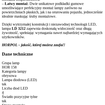
–
Łatwy montaż
. Dwie unikatowe podkładki gumowe
umożliwiające perfekcyjny montaż lampy zarówno na
powierzchniach płaskich, jak i na orurowaniu pojazdu, jednocześnie
idealnie maskując śruby montażowe.
Dzięki wytrzymałej konstrukcji i niezawodnej technologii LED,
lampa
LD 3212
zapewnia doskonałą widoczność oraz długą
żywotność, spełniając wymagania nawet najbardziej wymagających
użytkowników.
HORPOL – jakość, której możesz zaufać!
Dane techniczne
Grupa lamp
HOR 158
Kategoria lampy
obrysowa
Lampa diodowa (LED)
tak
Liczba diod LED
4
Światło pozycyjne tylne
tak