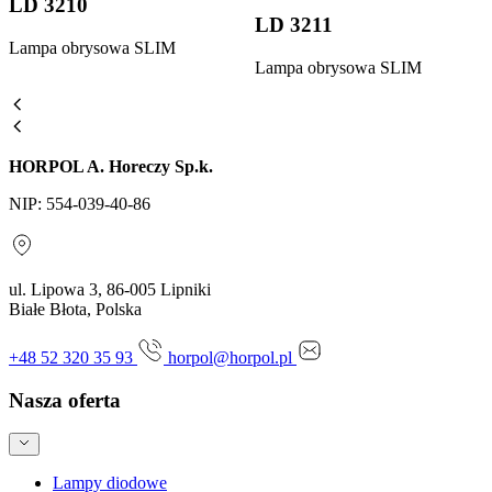
LD 3210
LD 3211
Lampa obrysowa SLIM
Lampa obrysowa SLIM
HORPOL A. Horeczy Sp.k.
NIP: 554-039-40-86
ul. Lipowa 3, 86-005 Lipniki
Białe Błota, Polska
+48 52 320 35 93
horpol@horpol.pl
Nasza oferta
Lampy diodowe