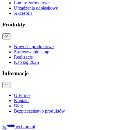
Lampy żarówkowe
Urządzenia odblaskowe
Akcesoria
Produkty
Nowości produktowe
Zastosowanie lamp
Realizacje
Katalog 2026
Informacje
O Firmie
Kontakt
Blog
Bezpieczeństwo produktów
©
webtom.pl