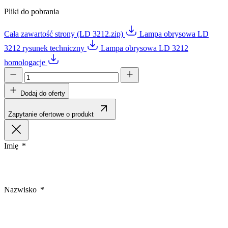
Pliki do pobrania
Cała zawartość strony (LD 3212.zip)
Lampa obrysowa LD
3212 rysunek techniczny
Lampa obrysowa LD 3212
homologacje
Dodaj do oferty
Zapytanie ofertowe o produkt
Imię
Nazwisko