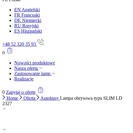
EN
Angielski
FR
Francuski
DE
Niemiecki
RU
Rosyjski
ES
Hiszpański
+48 52 320 35 93
0
Nowości produktowe
Nasza oferta
Zastosowanie lamp
Realizacje
0
Zapytaj o ofertę
Home
Oferta
Autobusy
Lampa obrysowa typu SLIM LD
2327