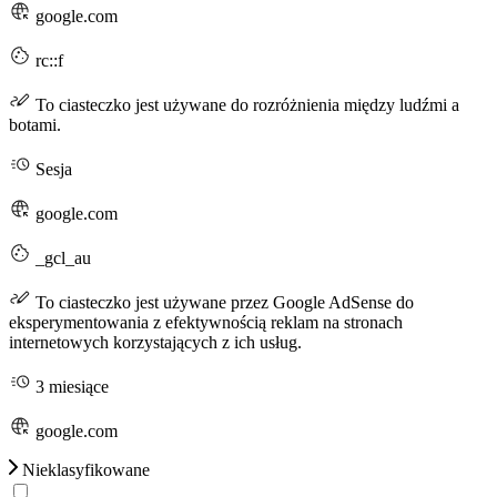
google.com
rc::f
To ciasteczko jest używane do rozróżnienia między ludźmi a
botami.
Sesja
google.com
_gcl_au
To ciasteczko jest używane przez Google AdSense do
eksperymentowania z efektywnością reklam na stronach
internetowych korzystających z ich usług.
3 miesiące
google.com
Nieklasyfikowane