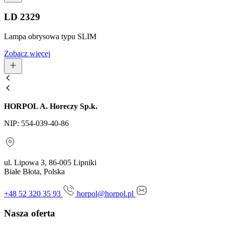
LD 2329
Lampa obrysowa typu SLIM
Zobacz więcej
HORPOL A. Horeczy Sp.k.
NIP: 554-039-40-86
ul. Lipowa 3, 86-005 Lipniki
Białe Błota, Polska
+48 52 320 35 93
horpol@horpol.pl
Nasza oferta