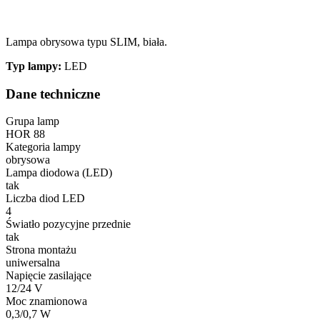
Lampa obrysowa typu SLIM, biała.
Typ lampy:
LED
Dane techniczne
Grupa lamp
HOR 88
Kategoria lampy
obrysowa
Lampa diodowa (LED)
tak
Liczba diod LED
4
Światło pozycyjne przednie
tak
Strona montażu
uniwersalna
Napięcie zasilające
12/24 V
Moc znamionowa
0,3/0,7 W