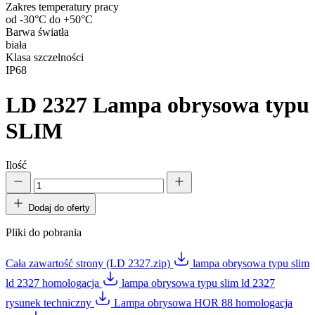
Zakres temperatury pracy
od -30°C do +50°C
Barwa światła
biała
Klasa szczelności
IP68
LD 2327
Lampa obrysowa typu
SLIM
Ilość
Dodaj do oferty
Pliki do pobrania
Cała zawartość strony (LD 2327.zip)
lampa obrysowa typu slim
ld 2327 homologacja
lampa obrysowa typu slim ld 2327
rysunek techniczny
Lampa obrysowa HOR 88 homologacja