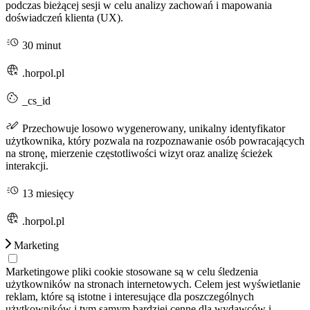
podczas bieżącej sesji w celu analizy zachowań i mapowania
doświadczeń klienta (UX).
30 minut
.horpol.pl
_cs_id
Przechowuje losowo wygenerowany, unikalny identyfikator
użytkownika, który pozwala na rozpoznawanie osób powracających
na stronę, mierzenie częstotliwości wizyt oraz analizę ścieżek
interakcji.
13 miesięcy
.horpol.pl
Marketing
Marketingowe pliki cookie stosowane są w celu śledzenia
użytkowników na stronach internetowych. Celem jest wyświetlanie
reklam, które są istotne i interesujące dla poszczególnych
użytkowników i tym samym bardziej cenne dla wydawców i