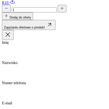
R10
Dodaj do oferty
Zapytanie ofertowe o produkt
Imię
Nazwisko
Numer telefonu
E-mail