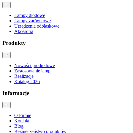
Lampy diodowe
Lampy żarówkowe
Urządzenia odblaskowe
Akcesoria
Produkty
Nowości produktowe
Zastosowanie lamp
Realizacje
Katalog 2026
Informacje
O Firmie
Kontakt
Blog
Bezpieczeństwo produktów