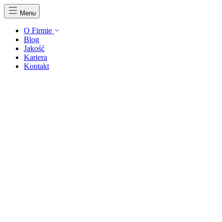
Menu
O Firmie
Blog
Jakość
Kariera
Kontakt