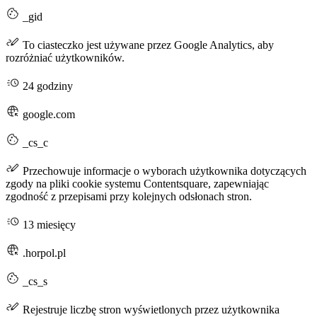
_gid
To ciasteczko jest używane przez Google Analytics, aby
rozróżniać użytkowników.
24 godziny
google.com
_cs_c
Przechowuje informacje o wyborach użytkownika dotyczących
zgody na pliki cookie systemu Contentsquare, zapewniając
zgodność z przepisami przy kolejnych odsłonach stron.
13 miesięcy
.horpol.pl
_cs_s
Rejestruje liczbę stron wyświetlonych przez użytkownika