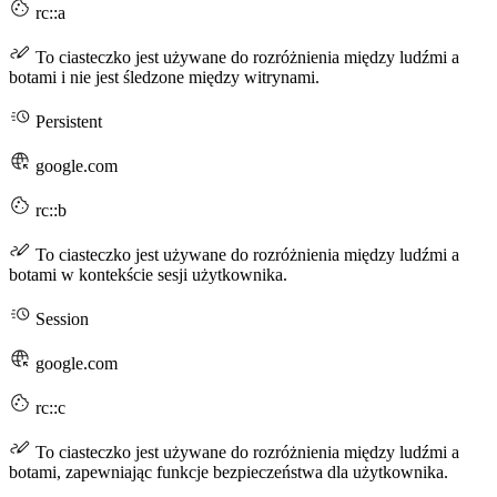
rc::a
To ciasteczko jest używane do rozróżnienia między ludźmi a
botami i nie jest śledzone między witrynami.
Persistent
google.com
rc::b
To ciasteczko jest używane do rozróżnienia między ludźmi a
botami w kontekście sesji użytkownika.
Session
google.com
rc::c
To ciasteczko jest używane do rozróżnienia między ludźmi a
botami, zapewniając funkcje bezpieczeństwa dla użytkownika.