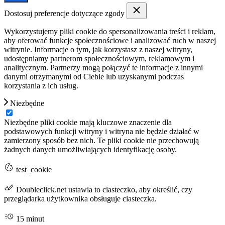
Dostosuj preferencje dotyczące zgody
Wykorzystujemy pliki cookie do spersonalizowania treści i reklam,
aby oferować funkcje społecznościowe i analizować ruch w naszej
witrynie. Informacje o tym, jak korzystasz z naszej witryny,
udostępniamy partnerom społecznościowym, reklamowym i
analitycznym. Partnerzy mogą połączyć te informacje z innymi
danymi otrzymanymi od Ciebie lub uzyskanymi podczas
korzystania z ich usług.
Niezbędne
Niezbędne pliki cookie mają kluczowe znaczenie dla
podstawowych funkcji witryny i witryna nie będzie działać w
zamierzony sposób bez nich. Te pliki cookie nie przechowują
żadnych danych umożliwiających identyfikację osoby.
test_cookie
Doubleclick.net ustawia to ciasteczko, aby określić, czy
przeglądarka użytkownika obsługuje ciasteczka.
15 minut