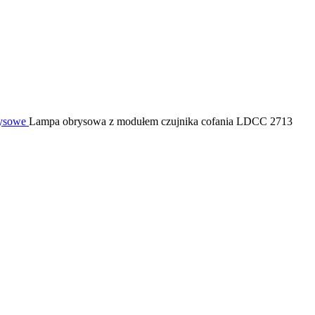
ysowe
Lampa obrysowa z modułem czujnika cofania LDCC 2713