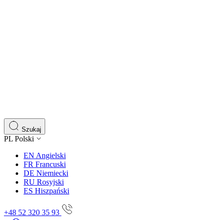
Szukaj
PL
Polski
EN
Angielski
FR
Francuski
DE
Niemiecki
RU
Rosyjski
ES
Hiszpański
+48 52 320 35 93