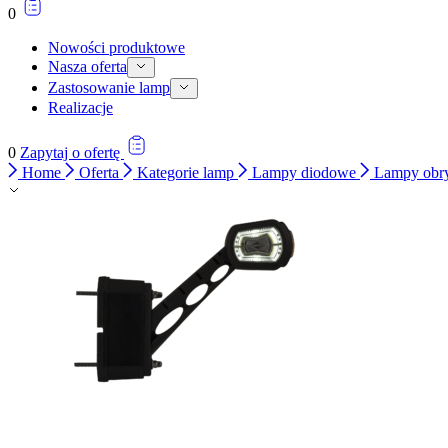
0
Nowości produktowe
Nasza oferta
Zastosowanie lamp
Realizacje
0
Zapytaj o ofertę
Home
Oferta
Kategorie lamp
Lampy diodowe
Lampy obr