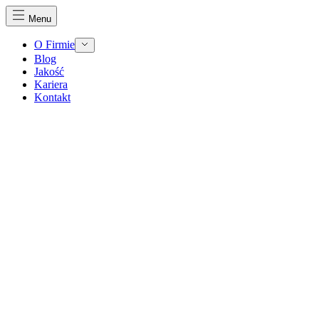
Menu
O Firmie
Blog
Jakość
Kariera
Kontakt