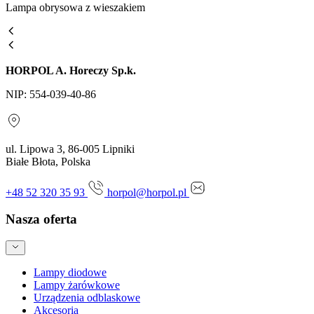
Lampa obrysowa z wieszakiem
HORPOL A. Horeczy Sp.k.
NIP: 554-039-40-86
ul. Lipowa 3, 86-005 Lipniki
Białe Błota, Polska
+48 52 320 35 93
horpol@horpol.pl
Nasza oferta
Lampy diodowe
Lampy żarówkowe
Urządzenia odblaskowe
Akcesoria