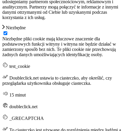
udostępniamy partnerom społecznościowym, reklamowym i
analitycznym. Partnerzy mogą połączyć te informacje z innymi
danymi otrzymanymi od Ciebie lub uzyskanymi podczas
korzystania z ich usług.
Niezbędne
Niezbędne pliki cookie mają kluczowe znaczenie dla
podstawowych funkcji witryny i witryna nie będzie działać w
zamierzony sposób bez nich. Te pliki cookie nie przechowują
żadnych danych umożliwiających identyfikację osoby.
test_cookie
Doubleclick.net ustawia to ciasteczko, aby określić, czy
przeglądarka użytkownika obsługuje ciasteczka.
15 minut
doubleclick.net
_GRECAPTCHA
To ciasteczko jest używane do rozróżnienia między ludźmi a