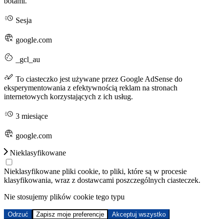
botami.
Sesja
google.com
_gcl_au
To ciasteczko jest używane przez Google AdSense do
eksperymentowania z efektywnością reklam na stronach
internetowych korzystających z ich usług.
3 miesiące
google.com
Nieklasyfikowane
Nieklasyfikowane pliki cookie, to pliki, które są w procesie
klasyfikowania, wraz z dostawcami poszczególnych ciasteczek.
Nie stosujemy plików cookie tego typu
Odrzuć
Zapisz moje preferencje
Akceptuj wszystko