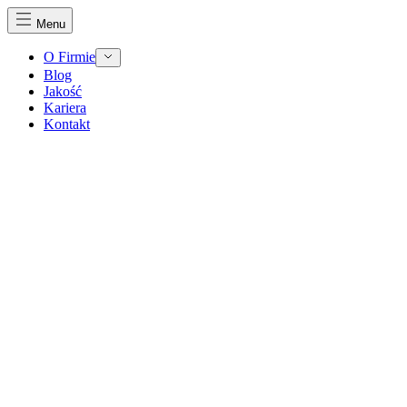
Menu
O Firmie
Blog
Jakość
Kariera
Kontakt