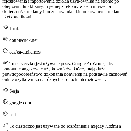
rejestrowania i raportowania działań użytkownika na stronie po
obejrzeniu lub kliknięciu jednej z reklam, w celu mierzenia
skuteczności reklamy i prezentowania ukierunkowanych reklam
użytkownikowi.
1 rok
doubleclick.net
ads/ga-audiences
To ciasteczko jest używane przez Google AdWords, aby
ponownie angażować użytkowników, którzy mają duże
prawdopodobieństwo dokonania konwersji na podstawie zachowań
online użytkownika na różnych stronach internetowych.
Sesja
google.com
rc::f
To ciasteczko jest używane do rozróżnienia między ludźmi a