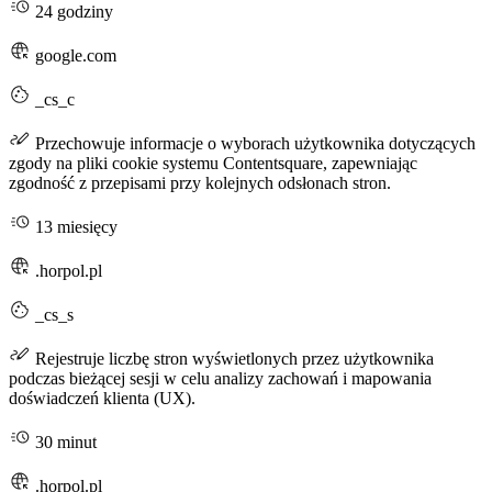
24 godziny
google.com
_cs_c
Przechowuje informacje o wyborach użytkownika dotyczących
zgody na pliki cookie systemu Contentsquare, zapewniając
zgodność z przepisami przy kolejnych odsłonach stron.
13 miesięcy
.horpol.pl
_cs_s
Rejestruje liczbę stron wyświetlonych przez użytkownika
podczas bieżącej sesji w celu analizy zachowań i mapowania
doświadczeń klienta (UX).
30 minut
.horpol.pl