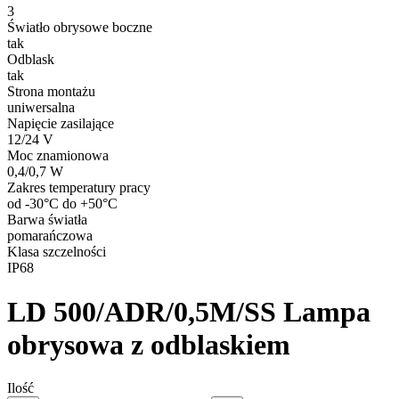
3
Światło obrysowe boczne
tak
Odblask
tak
Strona montażu
uniwersalna
Napięcie zasilające
12/24 V
Moc znamionowa
0,4/0,7 W
Zakres temperatury pracy
od -30°C do +50°C
Barwa światła
pomarańczowa
Klasa szczelności
IP68
LD 500/ADR/0,5M/SS
Lampa
obrysowa z odblaskiem
Ilość