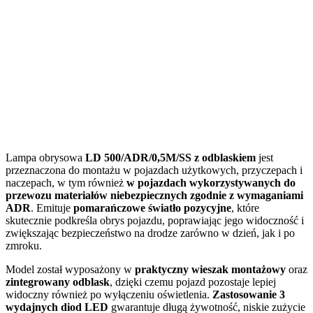
Lampa obrysowa
LD 500/ADR/0,5M/SS
z odblaskiem
jest
przeznaczona do montażu w pojazdach użytkowych, przyczepach i
naczepach, w tym również
w pojazdach wykorzystywanych do
przewozu materiałów niebezpiecznych zgodnie z wymaganiami
ADR
. Emituje
pomarańczowe światło pozycyjne
, które
skutecznie podkreśla obrys pojazdu, poprawiając jego widoczność i
zwiększając bezpieczeństwo na drodze zarówno w dzień, jak i po
zmroku.
Model został wyposażony w
praktyczny wieszak montażowy
oraz
zintegrowany odblask
, dzięki czemu pojazd pozostaje lepiej
widoczny również po wyłączeniu oświetlenia.
Zastosowanie 3
wydajnych diod LED
gwarantuje długą żywotność, niskie zużycie