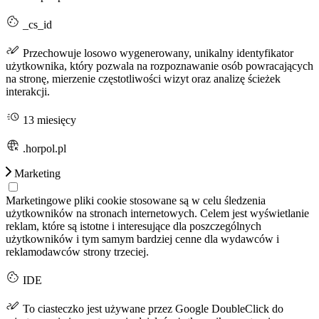
_cs_id
Przechowuje losowo wygenerowany, unikalny identyfikator
użytkownika, który pozwala na rozpoznawanie osób powracających
na stronę, mierzenie częstotliwości wizyt oraz analizę ścieżek
interakcji.
13 miesięcy
.horpol.pl
Marketing
Marketingowe pliki cookie stosowane są w celu śledzenia
użytkowników na stronach internetowych. Celem jest wyświetlanie
reklam, które są istotne i interesujące dla poszczególnych
użytkowników i tym samym bardziej cenne dla wydawców i
reklamodawców strony trzeciej.
IDE
To ciasteczko jest używane przez Google DoubleClick do