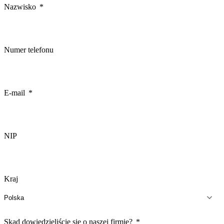
Nazwisko
Numer telefonu
E-mail
NIP
Kraj
Skąd dowiedzieliście się o naszej firmie?