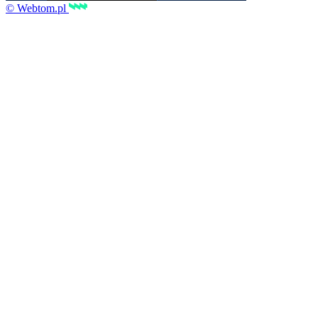
© Webtom.pl