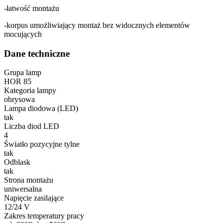
-łatwość montażu
-korpus umożliwiający montaż bez widocznych elementów
mocujących
Dane techniczne
Grupa lamp
HOR 85
Kategoria lampy
obrysowa
Lampa diodowa (LED)
tak
Liczba diod LED
4
Światło pozycyjne tylne
tak
Odblask
tak
Strona montażu
uniwersalna
Napięcie zasilające
12/24 V
Zakres temperatury pracy