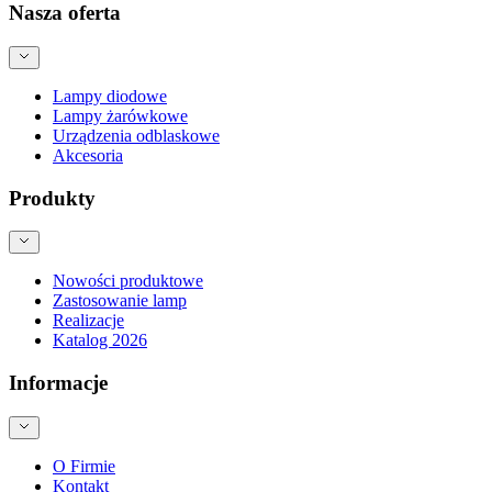
Nasza oferta
Lampy diodowe
Lampy żarówkowe
Urządzenia odblaskowe
Akcesoria
Produkty
Nowości produktowe
Zastosowanie lamp
Realizacje
Katalog 2026
Informacje
O Firmie
Kontakt