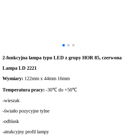
2-funkcyjna lampa typu LED z grupy HOR 85, czerwona
Lampa LD 2221
Wymiary:
122mm x 44mm 16mm
Temperatura pracy:
-30℃ do +50℃
-wieszak
-światło pozycyjne tylne
-odblask
-atrakcyjny profil lampy