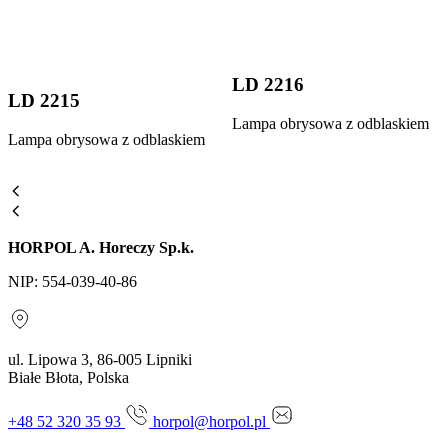
LD 2216
LD 2215
Lampa obrysowa z odblaskiem
Lampa obrysowa z odblaskiem
HORPOL A. Horeczy Sp.k.
NIP: 554-039-40-86
ul. Lipowa 3, 86-005 Lipniki
Białe Błota, Polska
+48 52 320 35 93
horpol@horpol.pl