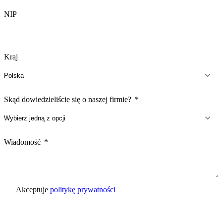
NIP
Kraj
Skąd dowiedzieliście się o naszej firmie?
Wiadomość
Akceptuje
politykę prywatności
Wyślij zapytanie