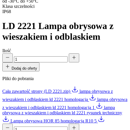
od -30°C do +50°C
Klasa szczelności
IP68
LD 2221
Lampa obrysowa z
wieszakiem i odblaskiem
Ilość
Dodaj do oferty
Pliki do pobrania
Cała zawartość strony (LD 2221.zip)
lampa obrysowa z
wieszakiem i odblaskiem ld 2221 homologacja
lampa obrysowa
z wieszakiem i odblaskiem ld 2221 homologacja 1
lampa
obrysowa z wieszakiem i odblaskiem ld 2221 rysunek techniczny
Lampa obrysowa HOR 85 homologacja R10 5