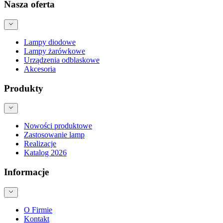
Nasza oferta
Lampy diodowe
Lampy żarówkowe
Urządzenia odblaskowe
Akcesoria
Produkty
Nowości produktowe
Zastosowanie lamp
Realizacje
Katalog 2026
Informacje
O Firmie
Kontakt