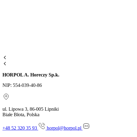
HORPOL A. Horeczy Sp.k.
NIP: 554-039-40-86
ul. Lipowa 3, 86-005 Lipniki
Białe Błota, Polska
+48 52 320 35 93
horpol@horpol.pl