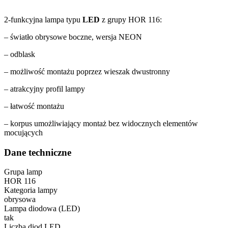
2-funkcyjna lampa typu
LED
z grupy HOR 116:
– światło obrysowe boczne, wersja NEON
– odblask
– możliwość montażu poprzez wieszak dwustronny
– atrakcyjny profil lampy
– łatwość montażu
– korpus umożliwiający montaż bez widocznych elementów
mocujących
Dane techniczne
Grupa lamp
HOR 116
Kategoria lampy
obrysowa
Lampa diodowa (LED)
tak
Liczba diod LED