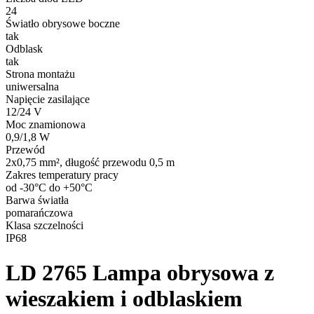
24
Światło obrysowe boczne
tak
Odblask
tak
Strona montażu
uniwersalna
Napięcie zasilające
12/24 V
Moc znamionowa
0,9/1,8 W
Przewód
2x0,75 mm², długość przewodu 0,5 m
Zakres temperatury pracy
od -30°C do +50°C
Barwa światła
pomarańczowa
Klasa szczelności
IP68
LD 2765
Lampa obrysowa z
wieszakiem i odblaskiem