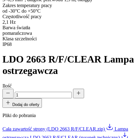
Zakres temperatury pracy
od -30°C do +50°C
Częstotliwość pracy
2,1 Hz
Barwa światła
pomarańczowa
Klasa szczelności
IP68
LDO 2663 R/F/CLEAR
Lampa
ostrzegawcza
Ilość
Dodaj do oferty
Pliki do pobrania
Cała zawartość strony (LDO 2663 R/F/CLEAR.zip)
Lampa
ostrzegawcza LDO 2663 R/F/CLEAR (rysunek techniczny)