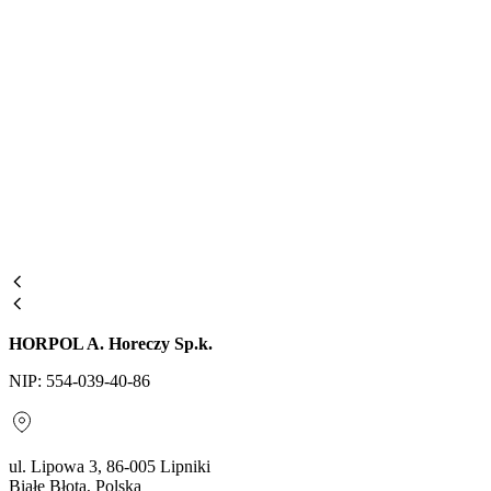
HORPOL A. Horeczy Sp.k.
NIP: 554-039-40-86
ul. Lipowa 3, 86-005 Lipniki
Białe Błota, Polska