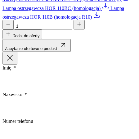
Lampa ostrzegawcza HOR 110BC (homologacja)
Lampa
ostrzegawcza HOR 110B (homologacja R10)
Dodaj do oferty
Zapytanie ofertowe o produkt
Imię
Nazwisko
Numer telefonu