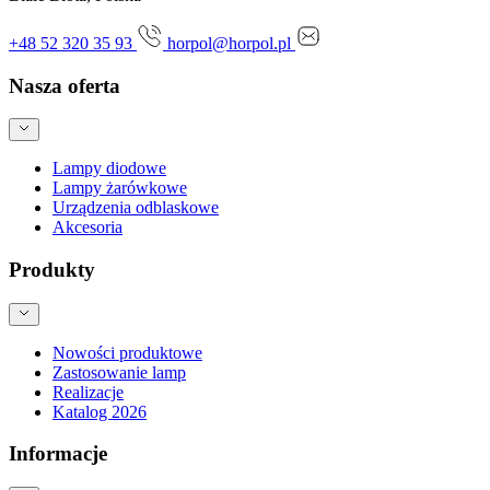
+48 52 320 35 93
horpol@horpol.pl
Nasza oferta
Lampy diodowe
Lampy żarówkowe
Urządzenia odblaskowe
Akcesoria
Produkty
Nowości produktowe
Zastosowanie lamp
Realizacje
Katalog 2026
Informacje