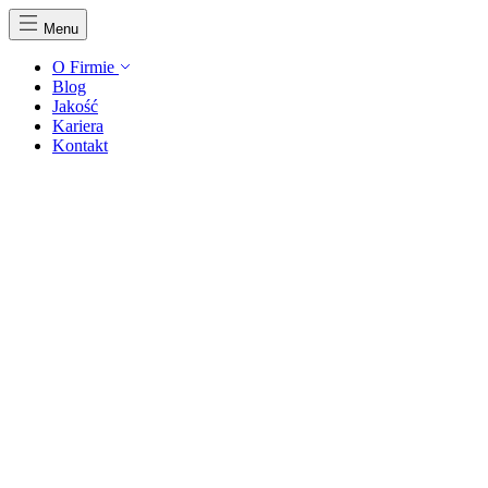
Menu
O Firmie
Blog
Jakość
Kariera
Kontakt