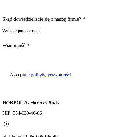
Skąd dowiedzieliście się o naszej firmie?
Wiadomość
Akceptuje
politykę prywatności
HORPOL A. Horeczy Sp.k.
NIP: 554-039-40-86
ul. Lipowa 3, 86-005 Lipniki