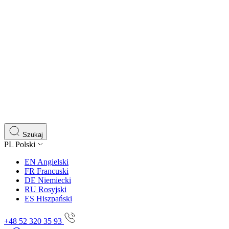
Szukaj
PL
Polski
EN
Angielski
FR
Francuski
DE
Niemiecki
RU
Rosyjski
ES
Hiszpański
+48 52 320 35 93