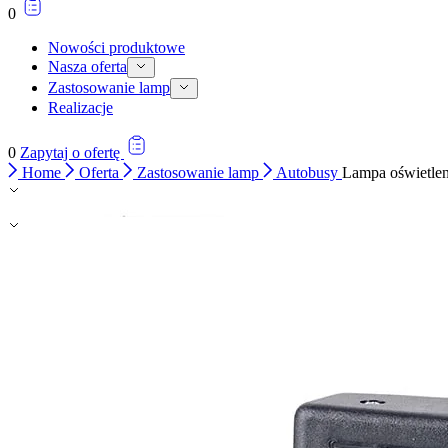
0
Nowości produktowe
Nasza oferta
Zastosowanie lamp
Realizacje
0
Zapytaj o ofertę
Home
Oferta
Zastosowanie lamp
Autobusy
Lampa oświetleni