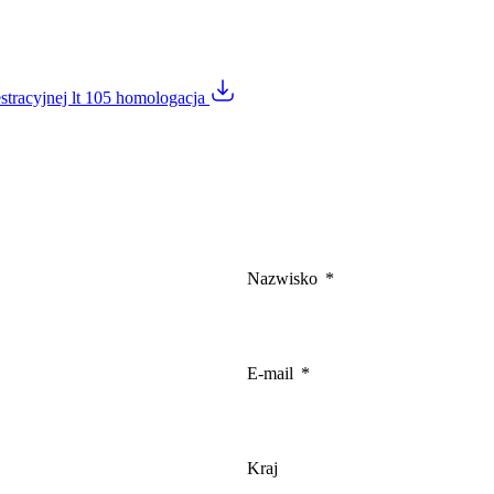
estracyjnej lt 105 homologacja
Nazwisko
E-mail
Kraj