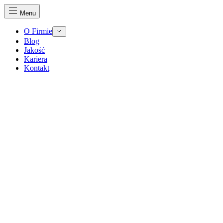
Menu
O Firmie
Blog
Jakość
Kariera
Kontakt