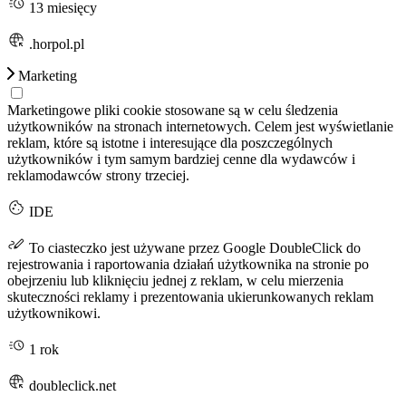
13 miesięcy
.horpol.pl
Marketing
Marketingowe pliki cookie stosowane są w celu śledzenia
użytkowników na stronach internetowych. Celem jest wyświetlanie
reklam, które są istotne i interesujące dla poszczególnych
użytkowników i tym samym bardziej cenne dla wydawców i
reklamodawców strony trzeciej.
IDE
To ciasteczko jest używane przez Google DoubleClick do
rejestrowania i raportowania działań użytkownika na stronie po
obejrzeniu lub kliknięciu jednej z reklam, w celu mierzenia
skuteczności reklamy i prezentowania ukierunkowanych reklam
użytkownikowi.
1 rok
doubleclick.net