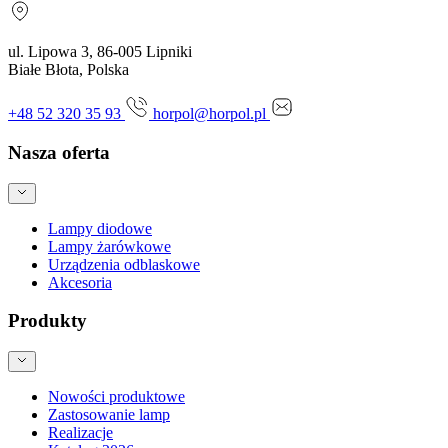
ul. Lipowa 3, 86-005 Lipniki
Białe Błota, Polska
+48 52 320 35 93
horpol@horpol.pl
Nasza oferta
Lampy diodowe
Lampy żarówkowe
Urządzenia odblaskowe
Akcesoria
Produkty
Nowości produktowe
Zastosowanie lamp
Realizacje