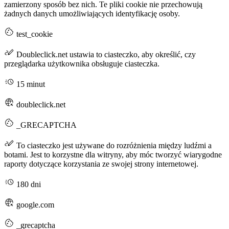
zamierzony sposób bez nich. Te pliki cookie nie przechowują
żadnych danych umożliwiających identyfikację osoby.
test_cookie
Doubleclick.net ustawia to ciasteczko, aby określić, czy
przeglądarka użytkownika obsługuje ciasteczka.
15 minut
doubleclick.net
_GRECAPTCHA
To ciasteczko jest używane do rozróżnienia między ludźmi a
botami. Jest to korzystne dla witryny, aby móc tworzyć wiarygodne
raporty dotyczące korzystania ze swojej strony internetowej.
180 dni
google.com
_grecaptcha