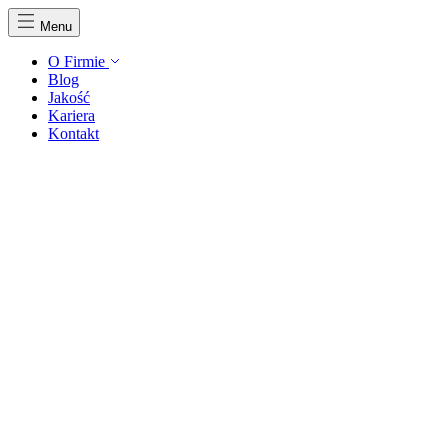
Menu
O Firmie
Blog
Jakość
Kariera
Kontakt