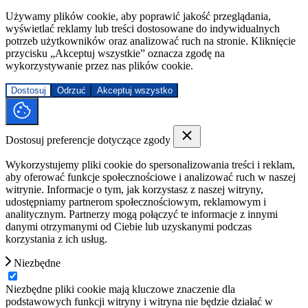
Używamy plików cookie, aby poprawić jakość przeglądania,
wyświetlać reklamy lub treści dostosowane do indywidualnych
potrzeb użytkowników oraz analizować ruch na stronie. Kliknięcie
przycisku „Akceptuj wszystkie” oznacza zgodę na
wykorzystywanie przez nas plików cookie.
Dostosuj
Odrzuć
Akceptuj wszystko
Dostosuj preferencje dotyczące zgody
Wykorzystujemy pliki cookie do spersonalizowania treści i reklam,
aby oferować funkcje społecznościowe i analizować ruch w naszej
witrynie. Informacje o tym, jak korzystasz z naszej witryny,
udostępniamy partnerom społecznościowym, reklamowym i
analitycznym. Partnerzy mogą połączyć te informacje z innymi
danymi otrzymanymi od Ciebie lub uzyskanymi podczas
korzystania z ich usług.
Niezbędne
Niezbędne pliki cookie mają kluczowe znaczenie dla
podstawowych funkcji witryny i witryna nie będzie działać w