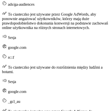
ads/ga-audiences
To ciasteczko jest używane przez Google AdWords, aby
ponownie angażować użytkowników, którzy mają duże
prawdopodobieństwo dokonania konwersji na podstawie zachowań
online użytkownika na różnych stronach internetowych.
Sesja
google.com
rc::f
To ciasteczko jest używane do rozróżnienia między ludźmi a
botami.
Sesja
google.com
_gcl_au