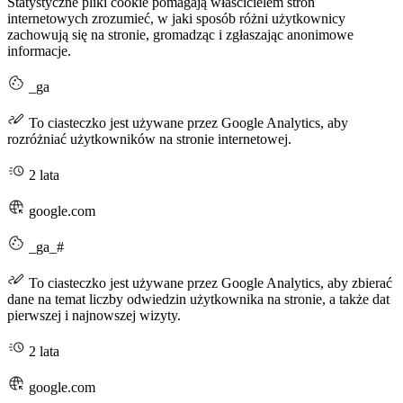
Statystyczne pliki cookie pomagają właścicielem stron
internetowych zrozumieć, w jaki sposób różni użytkownicy
zachowują się na stronie, gromadząc i zgłaszając anonimowe
informacje.
_ga
To ciasteczko jest używane przez Google Analytics, aby
rozróżniać użytkowników na stronie internetowej.
2 lata
google.com
_ga_#
To ciasteczko jest używane przez Google Analytics, aby zbierać
dane na temat liczby odwiedzin użytkownika na stronie, a także dat
pierwszej i najnowszej wizyty.
2 lata
google.com