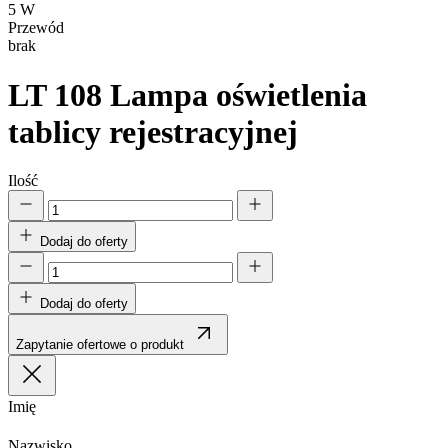
5 W
Przewód
brak
LT 108
Lampa oświetlenia
tablicy rejestracyjnej
Ilość
Dodaj do oferty
Dodaj do oferty
Zapytanie ofertowe o produkt
Imię
Nazwisko