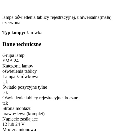
lampa oświetlenia tablicy rejestracyjnej, uniwersalna(mała)
czerwona
Typ lampy:
żarówka
Dane techniczne
Grupa lamp
EMA 24
Kategoria lampy
oświetlenia tablicy
Lampa żarówkowa
tak
Światło pozycyjne tylne
tak
Oświetlenie tablicy rejestracyjnej boczne
tak
Strona montażu
prawa+lewa (komplet)
Napięcie zasilające
12 lub 24 V
Moc znamionowa