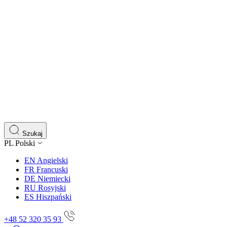
Szukaj
PL
Polski
EN
Angielski
FR
Francuski
DE
Niemiecki
RU
Rosyjski
ES
Hiszpański
+48 52 320 35 93