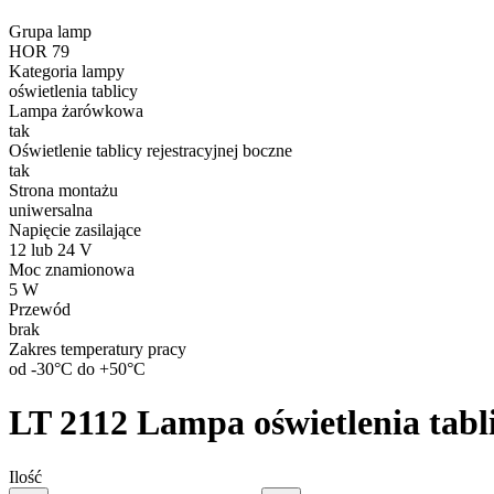
Statystyka
Grupa lamp
HOR 79
Statystyczne pliki cookie poma
Kategoria lampy
gromadząc i zgłaszając anonim
oświetlenia tablicy
Lampa żarówkowa
tak
Marketing
Oświetlenie tablicy rejestracyjnej boczne
tak
Marketingowe pliki cookie stos
Strona montażu
istotne i interesujące dla po
uniwersalna
Napięcie zasilające
12 lub 24 V
Nieklasyfikowane
Moc znamionowa
Nieklasyfikowane pliki cookie,
5 W
Przewód
brak
Zakres temperatury pracy
Odrzuć
od -30°C do +50°C
LT 2112
Lampa oświetlenia tabli
Ilość