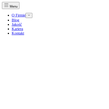
Menu
O Firmie
Blog
Jakość
Kariera
Kontakt