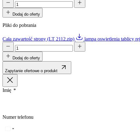
Dodaj do oferty
Pliki do pobrania
Cała zawartość strony (LT 2112.zip)
lampa oswietlenia tablicy r
Dodaj do oferty
Zapytanie ofertowe o produkt
Imię
Numer telefonu