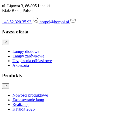
ul. Lipowa 3, 86-005 Lipniki
Białe Błota, Polska
+48 52 320 35 93
horpol@horpol.pl
Nasza oferta
Lampy diodowe
Lampy żarówkowe
Urządzenia odblaskowe
Akcesoria
Produkty
Nowości produktowe
Zastosowanie lamp
Realizacje
Katalog 2026