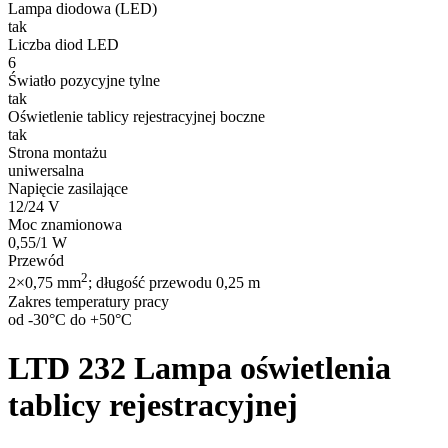
Lampa diodowa (LED)
tak
Liczba diod LED
6
Światło pozycyjne tylne
tak
Oświetlenie tablicy rejestracyjnej boczne
tak
Strona montażu
uniwersalna
Napięcie zasilające
12/24 V
Moc znamionowa
0,55/1 W
Przewód
2
2×0,75 mm
; długość przewodu 0,25 m
Zakres temperatury pracy
od -30°C do +50°C
LTD 232
Lampa oświetlenia
tablicy rejestracyjnej