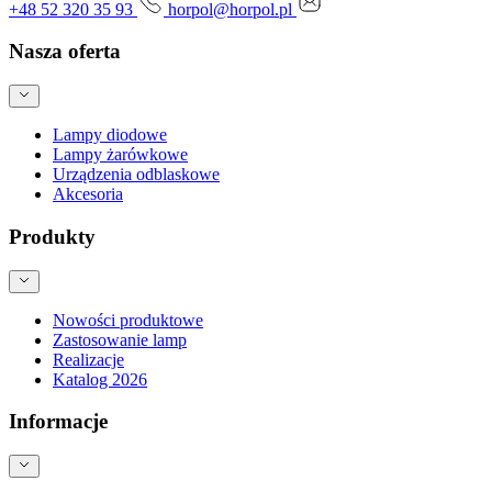
+48 52 320 35 93
horpol@horpol.pl
Nasza oferta
Lampy diodowe
Lampy żarówkowe
Urządzenia odblaskowe
Akcesoria
Produkty
Nowości produktowe
Zastosowanie lamp
Realizacje
Katalog 2026
Informacje