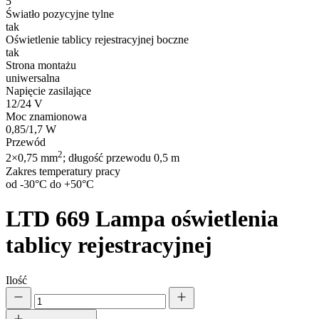
5
Światło pozycyjne tylne
tak
Oświetlenie tablicy rejestracyjnej boczne
tak
Strona montażu
uniwersalna
Napięcie zasilające
12/24 V
Moc znamionowa
0,85/1,7 W
Przewód
2
2×0,75 mm
; długość przewodu 0,5 m
Zakres temperatury pracy
od -30°C do +50°C
LTD 669
Lampa oświetlenia
tablicy rejestracyjnej
Ilość