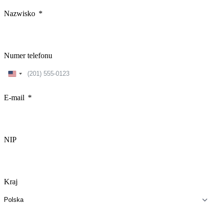
Nazwisko
Numer telefonu
United
States
+1
E-mail
NIP
Kraj