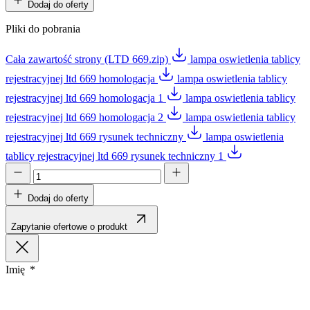
Dodaj do oferty
Pliki do pobrania
Cała zawartość strony (LTD 669.zip)
lampa oswietlenia tablicy
rejestracyjnej ltd 669 homologacja
lampa oswietlenia tablicy
rejestracyjnej ltd 669 homologacja 1
lampa oswietlenia tablicy
rejestracyjnej ltd 669 homologacja 2
lampa oswietlenia tablicy
rejestracyjnej ltd 669 rysunek techniczny
lampa oswietlenia
tablicy rejestracyjnej ltd 669 rysunek techniczny 1
Dodaj do oferty
Zapytanie ofertowe o produkt
Imię