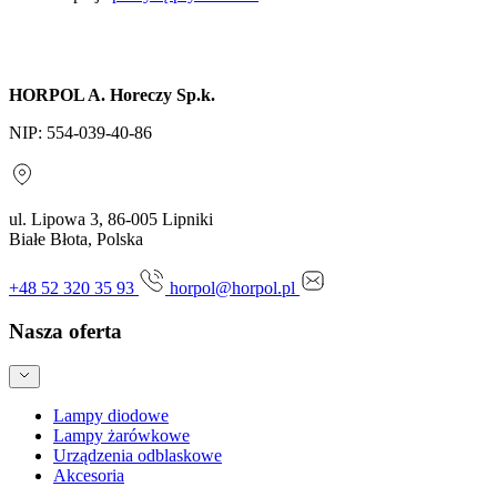
Wyślij zapytanie
HORPOL A. Horeczy Sp.k.
NIP: 554-039-40-86
ul. Lipowa 3, 86-005 Lipniki
Białe Błota, Polska
+48 52 320 35 93
horpol@horpol.pl
Nasza oferta
Lampy diodowe
Lampy żarówkowe
Urządzenia odblaskowe
Akcesoria