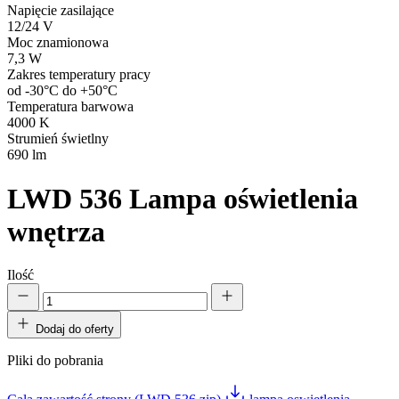
Napięcie zasilające
12/24 V
Moc znamionowa
7,3 W
Zakres temperatury pracy
od -30°C do +50°C
Temperatura barwowa
4000 K
Strumień świetlny
690 lm
LWD 536
Lampa oświetlenia
wnętrza
Ilość
Dodaj do oferty
Pliki do pobrania