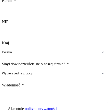
E-mail
NIP
Kraj
Skąd dowiedzieliście się o naszej firmie?
Wiadomość
Akceptuje
politykę prywatności