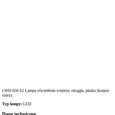
LWD 656 S2 Lampa oświetlenia wnętrza, okrągła, płaska (korpus
szary).
Typ lampy:
LED
Dane techniczne