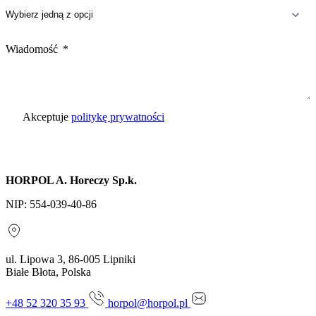
Wiadomość
Akceptuje
politykę prywatności
Wyślij zapytanie
HORPOL A. Horeczy Sp.k.
NIP: 554-039-40-86
ul. Lipowa 3, 86-005 Lipniki
Białe Błota, Polska
+48 52 320 35 93
horpol@horpol.pl