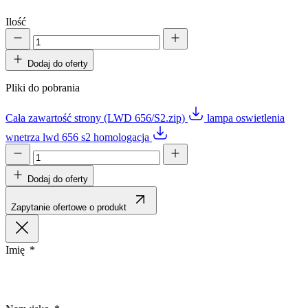
Ilość
Dodaj do oferty
Pliki do pobrania
Cała zawartość strony (LWD 656/S2.zip)
lampa oswietlenia
wnetrza lwd 656 s2 homologacja
Dodaj do oferty
Zapytanie ofertowe o produkt
Imię