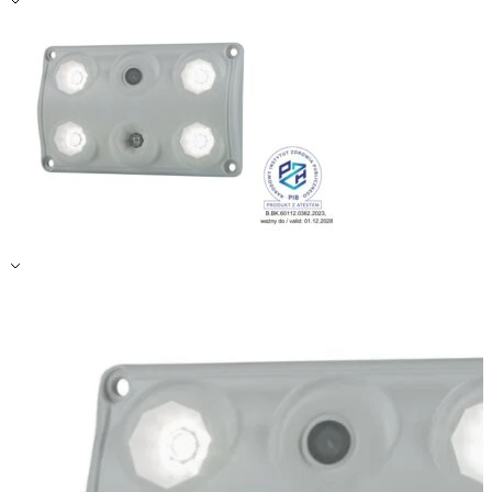
Zapisz moje preferencje
Akceptuj wszystko