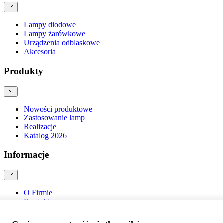
Lampy diodowe
Lampy żarówkowe
Urządzenia odblaskowe
Akcesoria
Produkty
Nowości produktowe
Zastosowanie lamp
Realizacje
Katalog 2026
Informacje
O Firmie
Kontakt
Blog
Bezpieczeństwo produktów