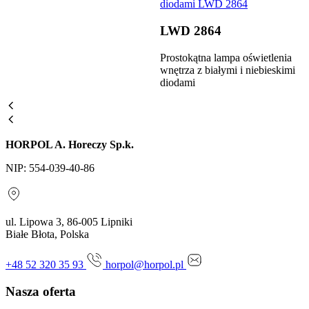
LWD 2864
Prostokątna lampa oświetlenia
wnętrza z białymi i niebieskimi
diodami
HORPOL A. Horeczy Sp.k.
NIP: 554-039-40-86
ul. Lipowa 3, 86-005 Lipniki
Białe Błota, Polska
+48 52 320 35 93
horpol@horpol.pl
Nasza oferta