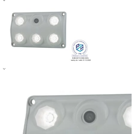
Zapisz moje preferencje
Akceptuj wszystko