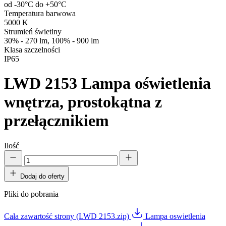
od -30°C do +50°C
Temperatura barwowa
5000 K
Strumień świetlny
30% - 270 lm, 100% - 900 lm
Klasa szczelności
IP65
LWD 2153
Lampa oświetlenia
wnętrza, prostokątna z
przełącznikiem
Ilość
Dodaj do oferty
Pliki do pobrania
Cała zawartość strony (LWD 2153.zip)
Lampa oswietlenia