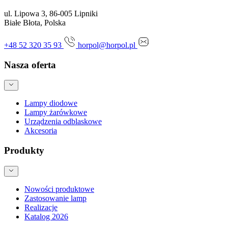
ul. Lipowa 3, 86-005 Lipniki
Białe Błota, Polska
+48 52 320 35 93
horpol@horpol.pl
Nasza oferta
Lampy diodowe
Lampy żarówkowe
Urządzenia odblaskowe
Akcesoria
Produkty
Nowości produktowe
Zastosowanie lamp
Realizacje
Katalog 2026