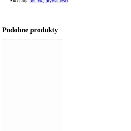
Akceptuje
politykę prywatności
Wyślij zapytanie
Podobne produkty