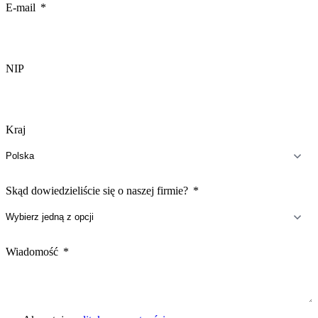
+1
E-mail
NIP
Kraj
Skąd dowiedzieliście się o naszej firmie?
Wiadomość