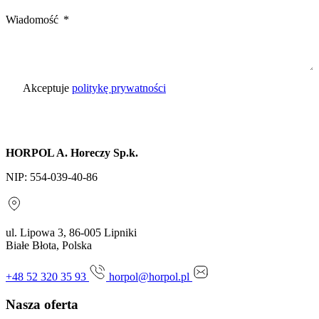
Wiadomość
Akceptuje
politykę prywatności
Wyślij zapytanie
HORPOL A. Horeczy Sp.k.
NIP: 554-039-40-86
ul. Lipowa 3, 86-005 Lipniki
Białe Błota, Polska
+48 52 320 35 93
horpol@horpol.pl
Nasza oferta