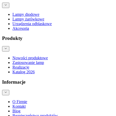
Lampy diodowe
Lampy żarówkowe
Urządzenia odblaskowe
Akcesoria
Produkty
Nowości produktowe
Zastosowanie lamp
Realizacje
Katalog 2026
Informacje
O Firmie
Kontakt
Blog
Bezpieczeństwo produktów