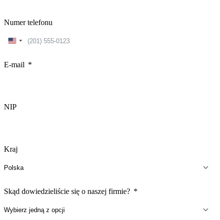
Numer telefonu
United
States
+1
E-mail
NIP
Kraj
Skąd dowiedzieliście się o naszej firmie?