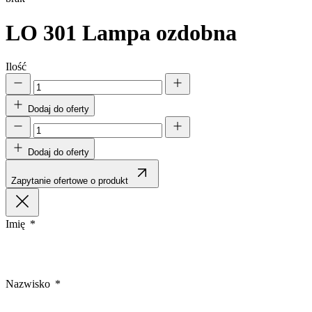
LO 301
Lampa ozdobna
Ilość
Dodaj do oferty
Dodaj do oferty
Zapytanie ofertowe o produkt
Imię
Nazwisko