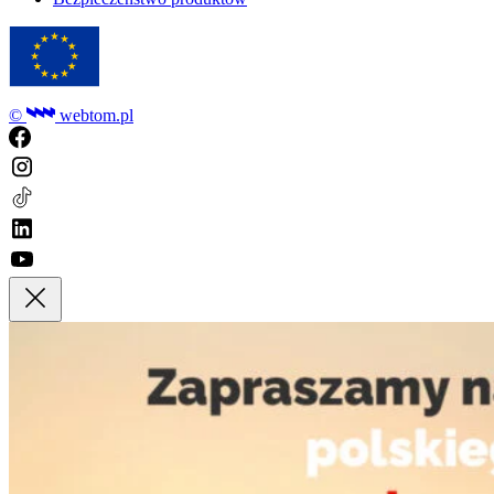
©
webtom.pl