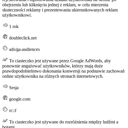
obejrzeniu lub kliknięciu jednej z reklam, w celu mierzenia
skuteczności reklamy i prezentowania ukierunkowanych reklam
użytkownikowi.
1 rok
doubleclick.net
ads/ga-audiences
To ciasteczko jest używane przez Google AdWords, aby
ponownie angażować użytkowników, którzy mają duże
prawdopodobieństwo dokonania konwersji na podstawie zachowań
online użytkownika na różnych stronach internetowych.
Sesja
google.com
rc::f
To ciasteczko jest używane do rozróżnienia między ludźmi a
botami.