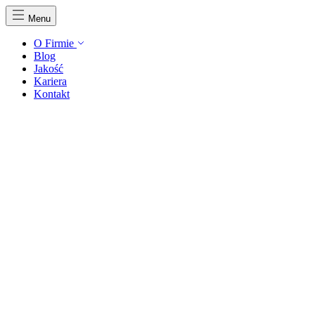
Menu
O Firmie
Blog
Jakość
Kariera
Kontakt