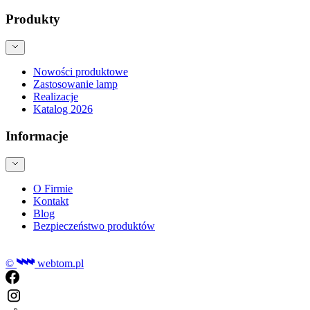
Produkty
Nowości produktowe
Zastosowanie lamp
Realizacje
Katalog 2026
Informacje
O Firmie
Kontakt
Blog
Bezpieczeństwo produktów
©
webtom.pl