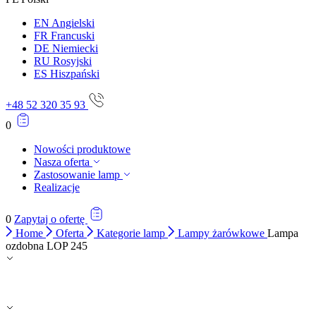
EN
Angielski
FR
Francuski
DE
Niemiecki
RU
Rosyjski
ES
Hiszpański
+48 52 320 35 93
0
Nowości produktowe
Nasza oferta
Zastosowanie lamp
Realizacje
0
Zapytaj o ofertę
Home
Oferta
Kategorie lamp
Lampy żarówkowe
Lampa
ozdobna LOP 245