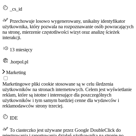
_cs_id
Przechowuje losowo wygenerowany, unikalny identyfikator
użytkownika, który pozwala na rozpoznawanie osób powracających
na stronę, mierzenie częstotliwości wizyt oraz analizę ścieżek
interakcji.
13 miesięcy
.horpol.pl
Marketing
Marketingowe pliki cookie stosowane są w celu śledzenia
użytkowników na stronach internetowych. Celem jest wyświetlanie
reklam, które są istotne i interesujące dla poszczególnych
użytkowników i tym samym bardziej cenne dla wydawców i
reklamodawców strony trzeciej.
IDE
To ciasteczko jest używane przez Google DoubleClick do
rejestrowania i raportowania działań użytkownika na stronie po