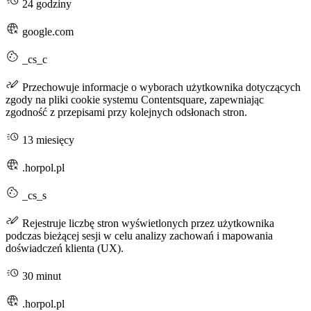
24 godziny
google.com
_cs_c
Przechowuje informacje o wyborach użytkownika dotyczących
zgody na pliki cookie systemu Contentsquare, zapewniając
zgodność z przepisami przy kolejnych odsłonach stron.
13 miesięcy
.horpol.pl
_cs_s
Rejestruje liczbę stron wyświetlonych przez użytkownika
podczas bieżącej sesji w celu analizy zachowań i mapowania
doświadczeń klienta (UX).
30 minut
.horpol.pl