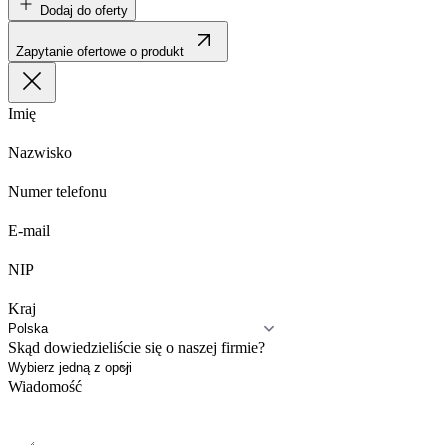
Dodaj do oferty
Zapytanie ofertowe o produkt
Imię
Nazwisko
Numer telefonu
E-mail
NIP
Kraj
Skąd dowiedzieliście się o naszej firmie?
Wiadomość