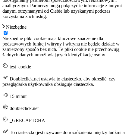
udostępniamy partnerom społecznościowym, reklamowym i
analitycznym. Partnerzy mogą połączyć te informacje z innymi
danymi otrzymanymi od Ciebie lub uzyskanymi podczas
korzystania z ich usług.
Niezbędne
Niezbędne pliki cookie mają kluczowe znaczenie dla
podstawowych funkcji witryny i witryna nie będzie działać w
zamierzony sposób bez nich. Te pliki cookie nie przechowują
żadnych danych umożliwiających identyfikację osoby.
test_cookie
Doubleclick.net ustawia to ciasteczko, aby określić, czy
przeglądarka użytkownika obsługuje ciasteczka.
15 minut
doubleclick.net
_GRECAPTCHA
To ciasteczko jest używane do rozróżnienia między ludźmi a