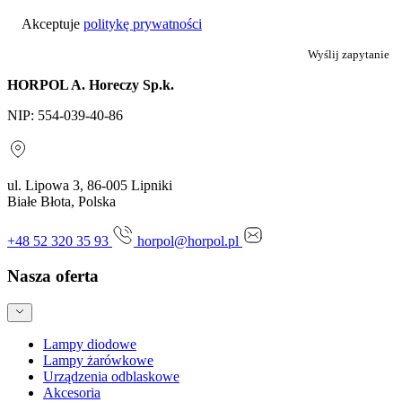
Akceptuje
politykę prywatności
Wyślij zapytanie
HORPOL A. Horeczy Sp.k.
NIP: 554-039-40-86
ul. Lipowa 3, 86-005 Lipniki
Białe Błota, Polska
+48 52 320 35 93
horpol@horpol.pl
Nasza oferta
Lampy diodowe
Lampy żarówkowe
Urządzenia odblaskowe
Akcesoria