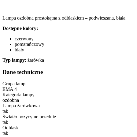
Lampa ozdobna prostokątna z odblaskiem – podwieszana, biała
Dostępne kolory:
czerwony
pomarańczowy
biały
Typ lampy:
żarówka
Dane techniczne
Grupa lamp
EMA 4
Kategoria lampy
ozdobna
Lampa żarówkowa
tak
Światło pozycyjne przednie
tak
Odblask
tak