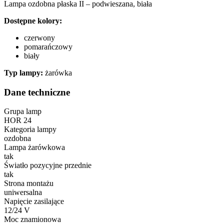
Lampa ozdobna płaska II – podwieszana, biała
Dostępne kolory:
czerwony
pomarańczowy
biały
Typ lampy:
żarówka
Dane techniczne
Grupa lamp
HOR 24
Kategoria lampy
ozdobna
Lampa żarówkowa
tak
Światło pozycyjne przednie
tak
Strona montażu
uniwersalna
Napięcie zasilające
12/24 V
Moc znamionowa