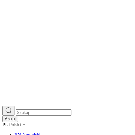
Anuluj
PL
Polski
EN
Angielski