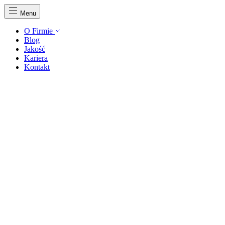
Menu
O Firmie
Blog
Jakość
Kariera
Kontakt