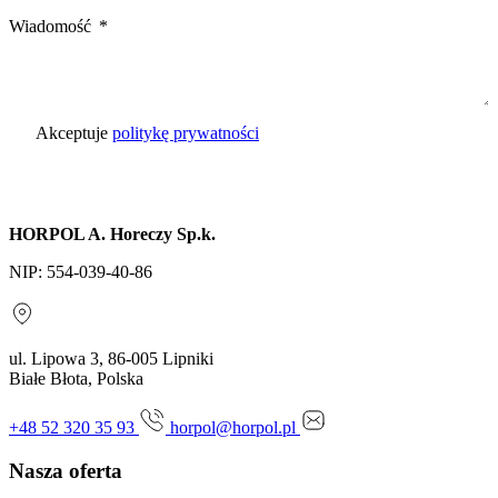
Wiadomość
Akceptuje
politykę prywatności
Wyślij zapytanie
HORPOL A. Horeczy Sp.k.
NIP: 554-039-40-86
ul. Lipowa 3, 86-005 Lipniki
Białe Błota, Polska
+48 52 320 35 93
horpol@horpol.pl
Nasza oferta