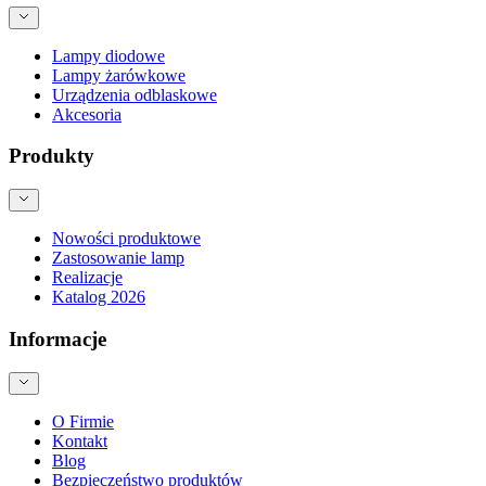
Lampy diodowe
Lampy żarówkowe
Urządzenia odblaskowe
Akcesoria
Produkty
Nowości produktowe
Zastosowanie lamp
Realizacje
Katalog 2026
Informacje
O Firmie
Kontakt
Blog
Bezpieczeństwo produktów