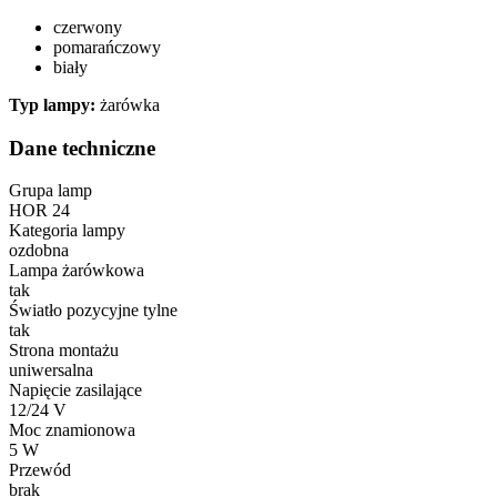
czerwony
pomarańczowy
biały
Typ lampy:
żarówka
Dane techniczne
Grupa lamp
HOR 24
Kategoria lampy
ozdobna
Lampa żarówkowa
tak
Światło pozycyjne tylne
tak
Strona montażu
uniwersalna
Napięcie zasilające
12/24 V
Moc znamionowa
5 W
Przewód
brak