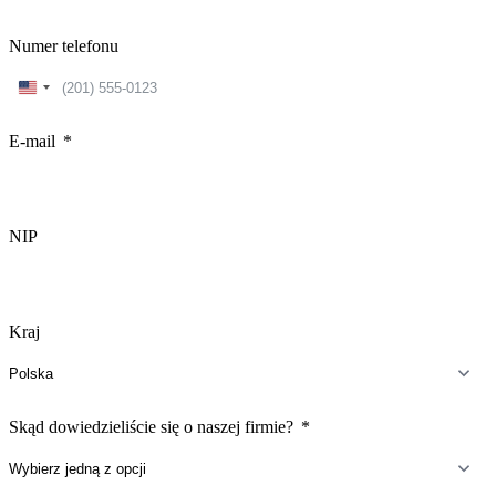
Numer telefonu
United
States
+1
E-mail
NIP
Kraj
Skąd dowiedzieliście się o naszej firmie?