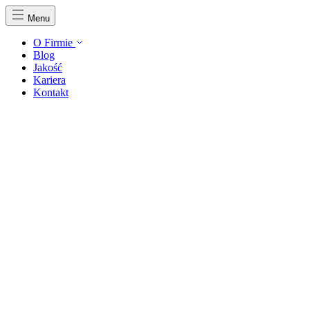
Menu
O Firmie
Blog
Jakość
Kariera
Kontakt