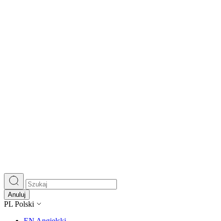
Anuluj
PL
Polski
EN
Angielski