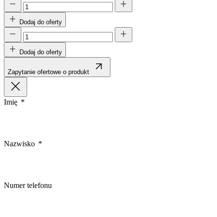
Dodaj do oferty
Dodaj do oferty
Zapytanie ofertowe o produkt
Imię
Nazwisko
Numer telefonu