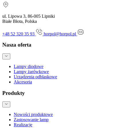
ul. Lipowa 3, 86-005 Lipniki
Białe Błota, Polska
+48 52 320 35 93
horpol@horpol.pl
Nasza oferta
Lampy diodowe
Lampy żarówkowe
Urządzenia odblaskowe
Akcesoria
Produkty
Nowości produktowe
Zastosowanie lamp
Realizacje