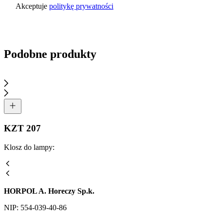
Akceptuje
politykę prywatności
Wyślij zapytanie
Podobne produkty
KZT 207
Klosz do lampy:
HORPOL A. Horeczy Sp.k.
NIP: 554-039-40-86