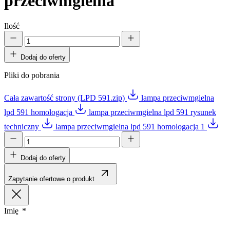
przeciwmgielna
Ilość
Dodaj do oferty
Pliki do pobrania
Cała zawartość strony (LPD 591.zip)
lampa przeciwmgielna
lpd 591 homologacja
lampa przeciwmgielna lpd 591 rysunek
techniczny
lampa przeciwmgielna lpd 591 homologacja 1
Dodaj do oferty
Zapytanie ofertowe o produkt
Imię