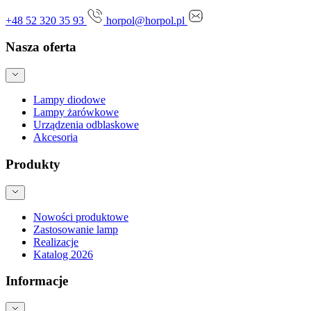
+48 52 320 35 93
horpol@horpol.pl
Nasza oferta
Lampy diodowe
Lampy żarówkowe
Urządzenia odblaskowe
Akcesoria
Produkty
Nowości produktowe
Zastosowanie lamp
Realizacje
Katalog 2026
Informacje