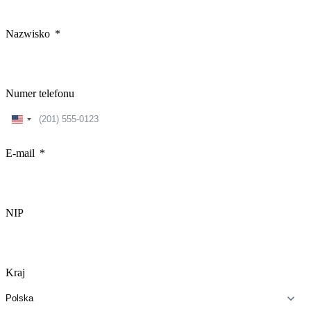
Nazwisko
Numer telefonu
United
States
+1
E-mail
NIP
Kraj