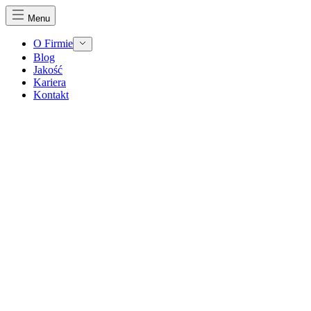
Menu
O Firmie
Blog
Jakość
Kariera
Kontakt