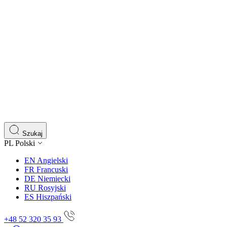
Szukaj
PL
Polski
EN
Angielski
FR
Francuski
DE
Niemiecki
RU
Rosyjski
ES
Hiszpański
+48 52 320 35 93