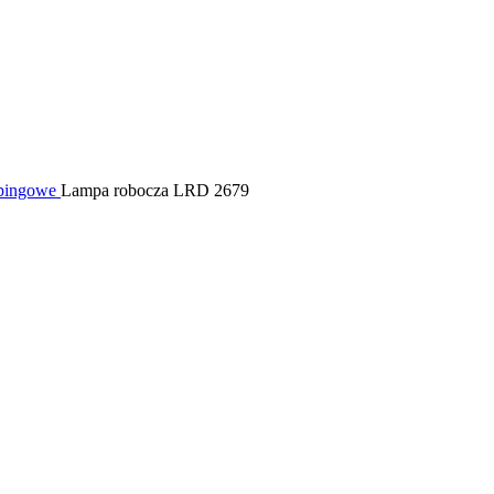
mpingowe
Lampa robocza LRD 2679