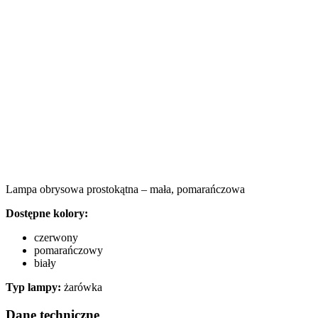
Lampa obrysowa prostokątna – mała, pomarańczowa
Dostępne kolory:
czerwony
pomarańczowy
biały
Typ lampy:
żarówka
Dane techniczne