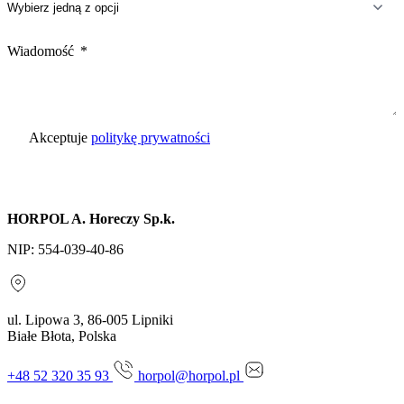
Wiadomość
Akceptuje
politykę prywatności
Wyślij zapytanie
HORPOL A. Horeczy Sp.k.
NIP: 554-039-40-86
ul. Lipowa 3, 86-005 Lipniki
Białe Błota, Polska
+48 52 320 35 93
horpol@horpol.pl