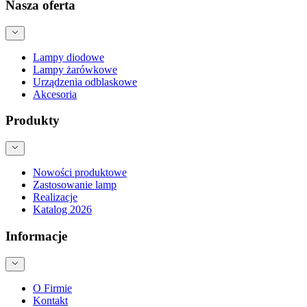
Nasza oferta
Lampy diodowe
Lampy żarówkowe
Urządzenia odblaskowe
Akcesoria
Produkty
Nowości produktowe
Zastosowanie lamp
Realizacje
Katalog 2026
Informacje
O Firmie
Kontakt