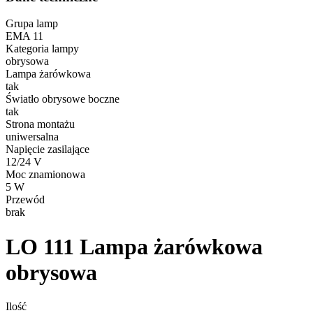
Grupa lamp
EMA 11
Kategoria lampy
obrysowa
Lampa żarówkowa
tak
Światło obrysowe boczne
tak
Strona montażu
uniwersalna
Napięcie zasilające
12/24 V
Moc znamionowa
5 W
Przewód
brak
LO 111
Lampa żarówkowa
obrysowa
Ilość