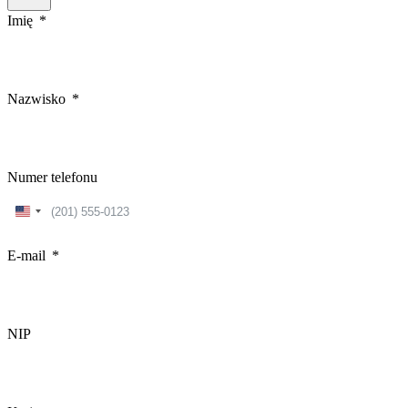
Imię
Nazwisko
Numer telefonu
United
States
+1
E-mail
NIP