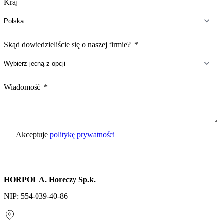
Kraj
Skąd dowiedzieliście się o naszej firmie?
Wiadomość
Akceptuje
politykę prywatności
Wyślij zapytanie
HORPOL A. Horeczy Sp.k.
NIP: 554-039-40-86