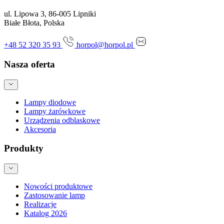
ul. Lipowa 3, 86-005 Lipniki
Białe Błota, Polska
+48 52 320 35 93
horpol@horpol.pl
Nasza oferta
Lampy diodowe
Lampy żarówkowe
Urządzenia odblaskowe
Akcesoria
Produkty
Nowości produktowe
Zastosowanie lamp
Realizacje
Katalog 2026