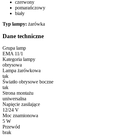
czerwony
pomarańczowy
biały
Typ lampy:
żarówka
Dane techniczne
Grupa lamp
EMA 11/1
Kategoria lampy
obrysowa
Lampa żarówkowa
tak
Światło obrysowe boczne
tak
Strona montażu
uniwersalna
Napięcie zasilające
12/24 V
Moc znamionowa
5 W
Przewód
brak