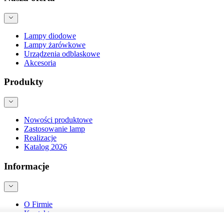
Lampy diodowe
Lampy żarówkowe
Urządzenia odblaskowe
Akcesoria
Produkty
Nowości produktowe
Zastosowanie lamp
Realizacje
Katalog 2026
Informacje
O Firmie
Kontakt
Blog