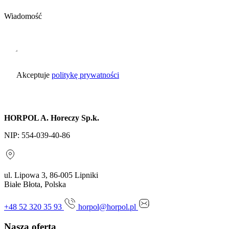
Wiadomość
Akceptuje
politykę prywatności
Wyślij zapytanie
HORPOL A. Horeczy Sp.k.
NIP: 554-039-40-86
ul. Lipowa 3, 86-005 Lipniki
Białe Błota, Polska
+48 52 320 35 93
horpol@horpol.pl
Nasza oferta