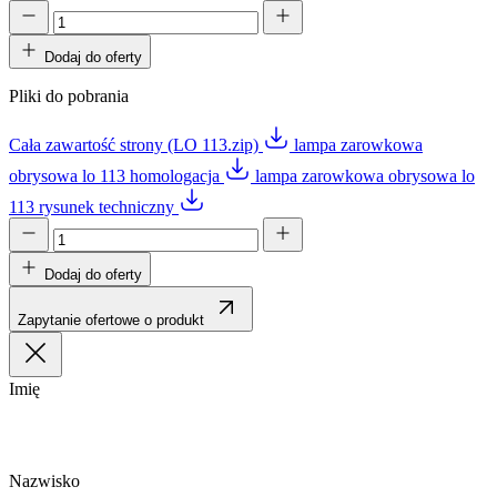
Dodaj do oferty
Pliki do pobrania
Cała zawartość strony (LO 113.zip)
lampa zarowkowa
obrysowa lo 113 homologacja
lampa zarowkowa obrysowa lo
113 rysunek techniczny
Dodaj do oferty
Zapytanie ofertowe o produkt
Imię
Nazwisko