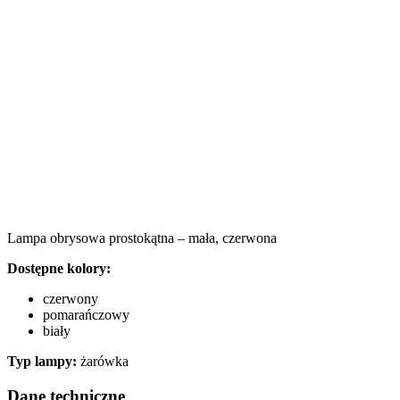
Lampa obrysowa prostokątna – mała, czerwona
Dostępne kolory:
czerwony
pomarańczowy
biały
Typ lampy:
żarówka
Dane techniczne