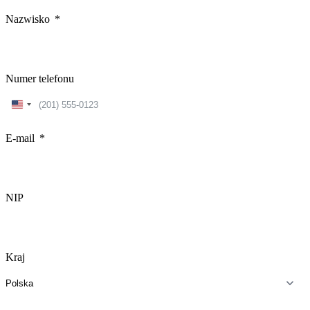
Nazwisko
Numer telefonu
United
States
+1
E-mail
NIP
Kraj