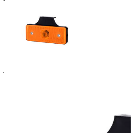
Zapisz moje preferencje
Akceptuj wszystko