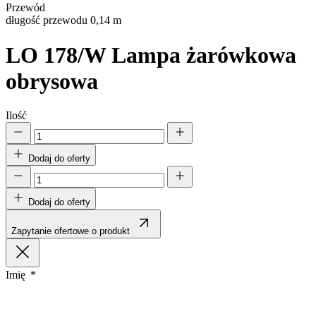
Przewód
długość przewodu 0,14 m
LO 178/W
Lampa żarówkowa
obrysowa
Ilość
Dodaj do oferty
Dodaj do oferty
Zapytanie ofertowe o produkt
Imię