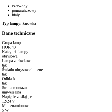
czerwony
pomarańczowy
biały
Typ lampy:
żarówka
Dane techniczne
Grupa lamp
HOR 43
Kategoria lampy
obrysowa
Lampa żarówkowa
tak
Światło obrysowe boczne
tak
Odblask
tak
Strona montażu
uniwersalna
Napięcie zasilające
12/24 V
Moc znamionowa
5 W