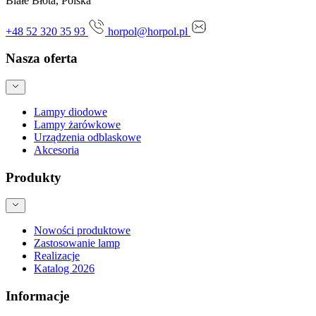
Białe Błota, Polska
+48 52 320 35 93
horpol@horpol.pl
Nasza oferta
Lampy diodowe
Lampy żarówkowe
Urządzenia odblaskowe
Akcesoria
Produkty
Nowości produktowe
Zastosowanie lamp
Realizacje
Katalog 2026
Informacje