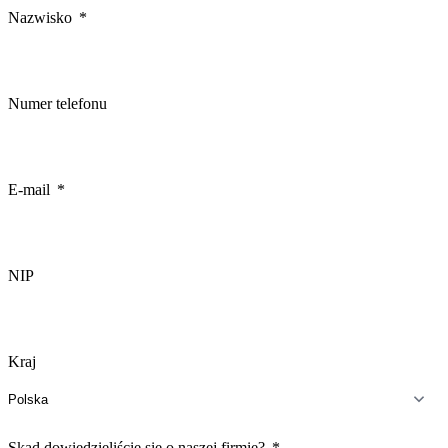
Nazwisko
Numer telefonu
E-mail
NIP
Kraj
Skąd dowiedzieliście się o naszej firmie?