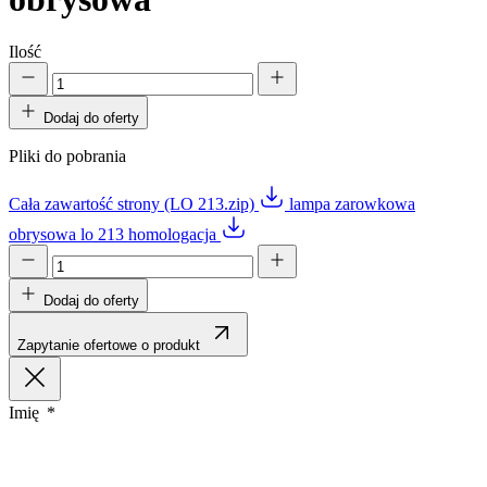
Ilość
Dodaj do oferty
Pliki do pobrania
Cała zawartość strony (LO 213.zip)
lampa zarowkowa
obrysowa lo 213 homologacja
Dodaj do oferty
Zapytanie ofertowe o produkt
Imię