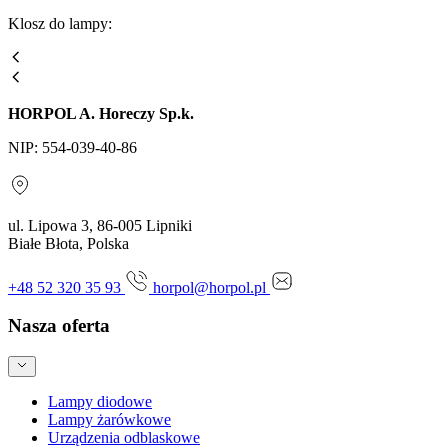
Klosz do lampy:
HORPOL A. Horeczy Sp.k.
NIP: 554-039-40-86
ul. Lipowa 3, 86-005 Lipniki
Białe Błota, Polska
+48 52 320 35 93
horpol@horpol.pl
Nasza oferta
Lampy diodowe
Lampy żarówkowe
Urządzenia odblaskowe