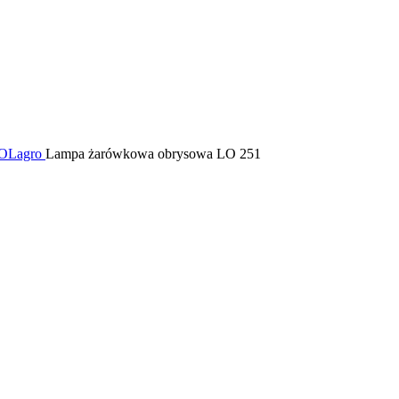
POLagro
Lampa żarówkowa obrysowa LO 251