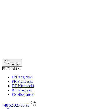
Szukaj
PL
Polski
EN
Angielski
FR
Francuski
DE
Niemiecki
RU
Rosyjski
ES
Hiszpański
+48 52 320 35 93