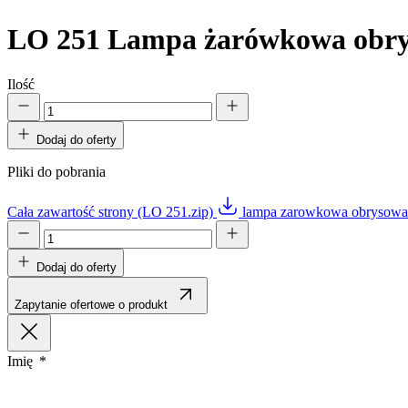
LO 251
Lampa żarówkowa obr
Ilość
Dodaj do oferty
Pliki do pobrania
Cała zawartość strony (LO 251.zip)
lampa zarowkowa obrysowa
Dodaj do oferty
Zapytanie ofertowe o produkt
Imię