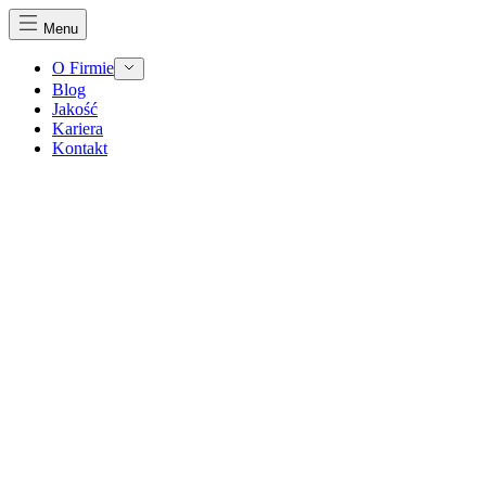
Menu
O Firmie
Blog
Jakość
Kariera
Kontakt