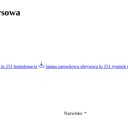
ysowa
 lo 251 homologacja
lampa zarowkowa obrysowa lo 251 rysunek 
Nazwisko