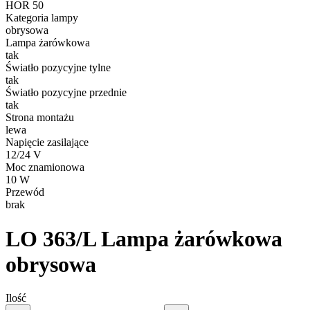
HOR 50
Kategoria lampy
obrysowa
Lampa żarówkowa
tak
Światło pozycyjne tylne
tak
Światło pozycyjne przednie
tak
Strona montażu
lewa
Napięcie zasilające
12/24 V
Moc znamionowa
10 W
Przewód
brak
LO 363/L
Lampa żarówkowa
obrysowa
Ilość