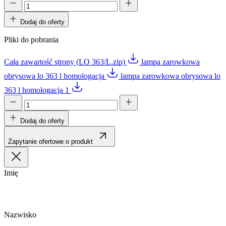
Dodaj do oferty
Pliki do pobrania
Cała zawartość strony (LO 363/L.zip)
lampa zarowkowa
obrysowa lo 363 l homologacja
lampa zarowkowa obrysowa lo
363 l homologacja 1
Dodaj do oferty
Zapytanie ofertowe o produkt
Imię
Nazwisko