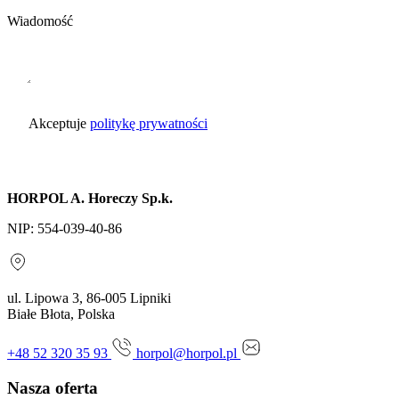
Wiadomość
Akceptuje
politykę prywatności
Wyślij zapytanie
HORPOL A. Horeczy Sp.k.
NIP: 554-039-40-86
ul. Lipowa 3, 86-005 Lipniki
Białe Błota, Polska
+48 52 320 35 93
horpol@horpol.pl
Nasza oferta