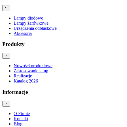
Lampy diodowe
Lampy żarówkowe
Urządzenia odblaskowe
Akcesoria
Produkty
Nowości produktowe
Zastosowanie lamp
Realizacje
Katalog 2026
Informacje
O Firmie
Kontakt
Blog