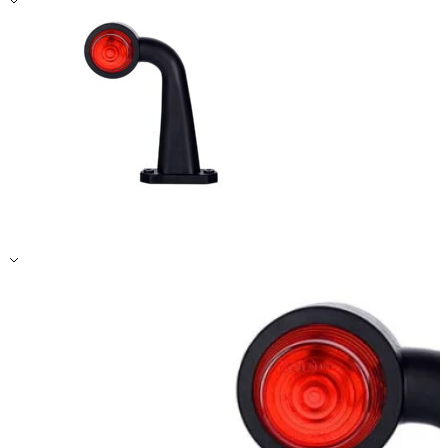
Zapisz moje preferencje
Akceptuj wszystko