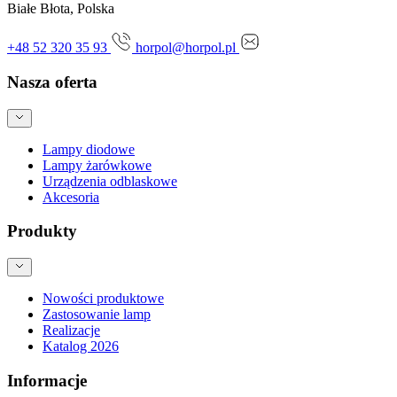
Białe Błota, Polska
+48 52 320 35 93
horpol@horpol.pl
Nasza oferta
Lampy diodowe
Lampy żarówkowe
Urządzenia odblaskowe
Akcesoria
Produkty
Nowości produktowe
Zastosowanie lamp
Realizacje
Katalog 2026
Informacje