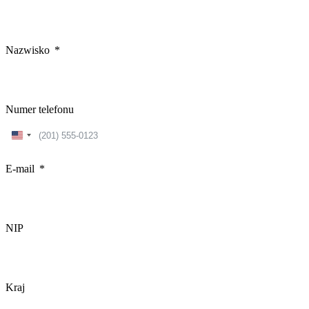
Nazwisko
Numer telefonu
United
States
+1
E-mail
NIP
Kraj