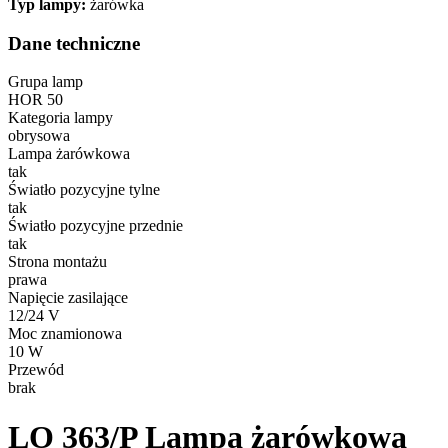
Typ lampy:
żarówka
Dane techniczne
Grupa lamp
HOR 50
Kategoria lampy
obrysowa
Lampa żarówkowa
tak
Światło pozycyjne tylne
tak
Światło pozycyjne przednie
tak
Strona montażu
prawa
Napięcie zasilające
12/24 V
Moc znamionowa
10 W
Przewód
brak
LO 363/P
Lampa żarówkowa