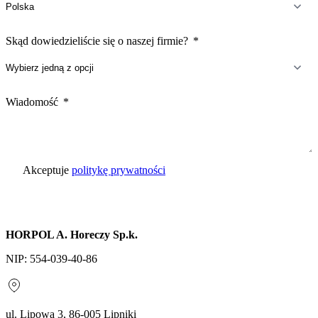
Skąd dowiedzieliście się o naszej firmie?
Wiadomość
Akceptuje
politykę prywatności
Wyślij zapytanie
HORPOL A. Horeczy Sp.k.
NIP: 554-039-40-86
ul. Lipowa 3, 86-005 Lipniki