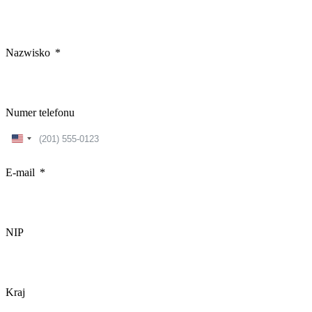
Nazwisko
Numer telefonu
United
States
+1
E-mail
NIP
Kraj