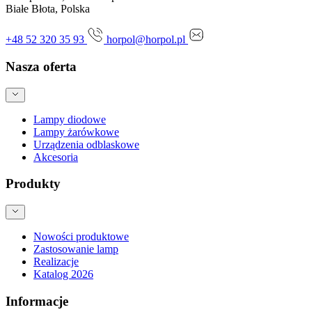
Białe Błota, Polska
+48 52 320 35 93
horpol@horpol.pl
Nasza oferta
Lampy diodowe
Lampy żarówkowe
Urządzenia odblaskowe
Akcesoria
Produkty
Nowości produktowe
Zastosowanie lamp
Realizacje
Katalog 2026
Informacje