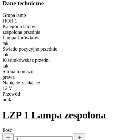
Dane techniczne
Grupa lamp
HOR 1
Kategoria lampy
zespolona przednia
Lampa żarówkowa
tak
Światło pozycyjne przednie
tak
Kierunkowskaz przedni
tak
Strona montażu
prawa
Napięcie zasilające
12 V
Przewód
brak
LZP 1
Lampa zespolona
Ilość