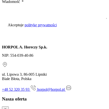
Wiadomość
Akceptuje
politykę prywatności
Wyślij zapytanie
HORPOL A. Horeczy Sp.k.
NIP: 554-039-40-86
ul. Lipowa 3, 86-005 Lipniki
Białe Błota, Polska
+48 52 320 35 93
horpol@horpol.pl
Nasza oferta