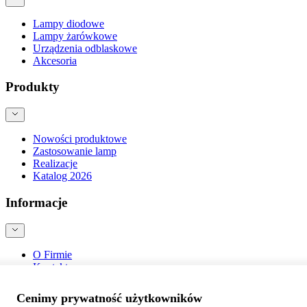
Lampy diodowe
Lampy żarówkowe
Urządzenia odblaskowe
Akcesoria
Produkty
Nowości produktowe
Zastosowanie lamp
Realizacje
Katalog 2026
Informacje
O Firmie
Kontakt
Blog
Bezpieczeństwo produktów
Cenimy prywatność użytkowników