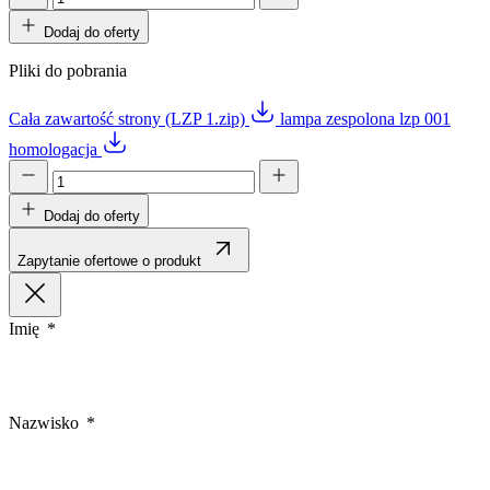
Dodaj do oferty
Pliki do pobrania
Cała zawartość strony (LZP 1.zip)
lampa zespolona lzp 001
homologacja
Dodaj do oferty
Zapytanie ofertowe o produkt
Imię
Nazwisko