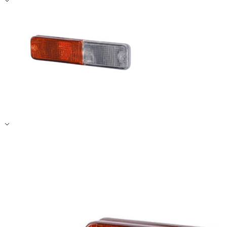
Zapisz moje preferencje
Akceptuj wszystko