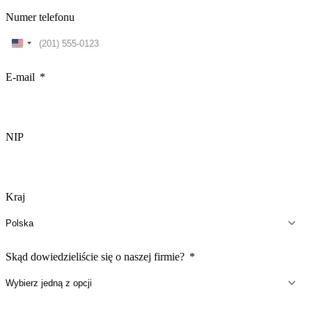
Numer telefonu
United
States
+1
E-mail
NIP
Kraj
Skąd dowiedzieliście się o naszej firmie?