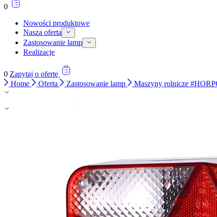
0
Nowości produktowe
Nasza oferta
Zastosowanie lamp
Realizacje
0
Zapytaj o ofertę
Home
Oferta
Zastosowanie lamp
Maszyny rolnicze #HOR