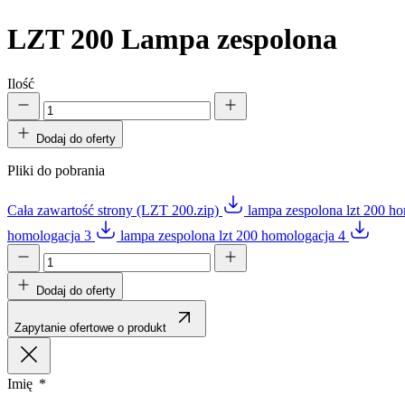
LZT 200
Lampa zespolona
Ilość
Dodaj do oferty
Pliki do pobrania
Cała zawartość strony (LZT 200.zip)
lampa zespolona lzt 200 h
homologacja 3
lampa zespolona lzt 200 homologacja 4
Dodaj do oferty
Zapytanie ofertowe o produkt
Imię