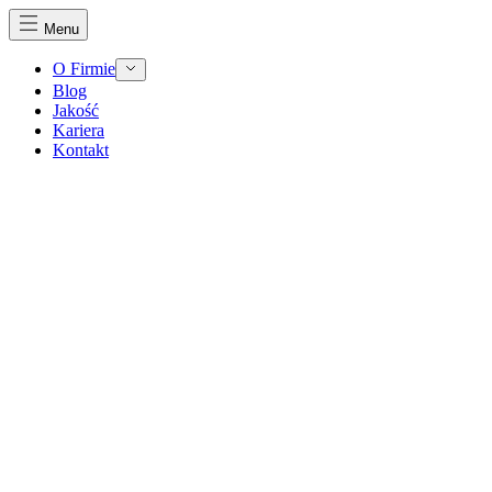
Menu
O Firmie
Blog
Jakość
Kariera
Kontakt