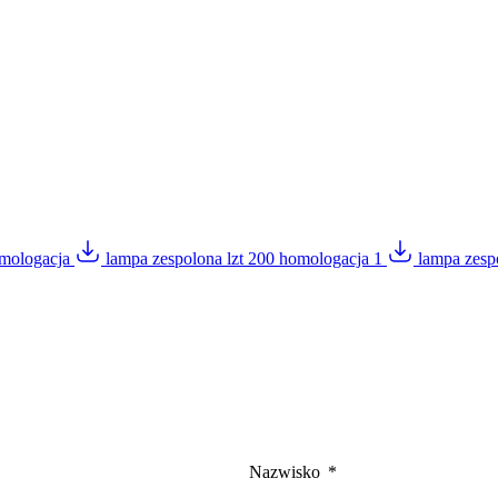
omologacja
lampa zespolona lzt 200 homologacja 1
lampa zesp
Nazwisko