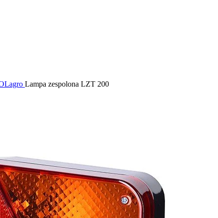
POLagro
Lampa zespolona LZT 200