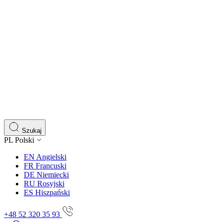
Szukaj
PL
Polski
EN
Angielski
FR
Francuski
DE
Niemiecki
RU
Rosyjski
ES
Hiszpański
+48 52 320 35 93