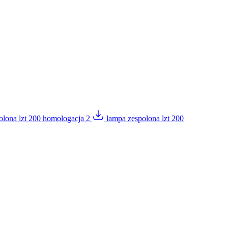
olona lzt 200 homologacja 2
lampa zespolona lzt 200