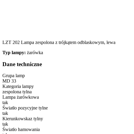
LZT 202 Lampa zespolona z trójkątem odblaskowym, lewa
Typ lampy:
żarówka
Dane techniczne
Grupa lamp
MD 33
Kategoria lampy
zespolona tylna
Lampa żarówkowa
tak
Światło pozycyjne tylne
tak
Kierunkowskaz tylny
tak
Światło hamowania