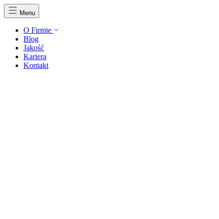
Menu
O Firmie
Blog
Jakość
Kariera
Kontakt