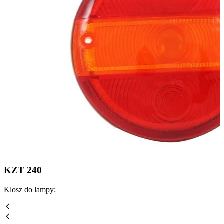
KZT 240
Klosz do lampy: