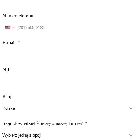
Numer telefonu
United
States
+1
E-mail
NIP
Kraj
Skąd dowiedzieliście się o naszej firmie?