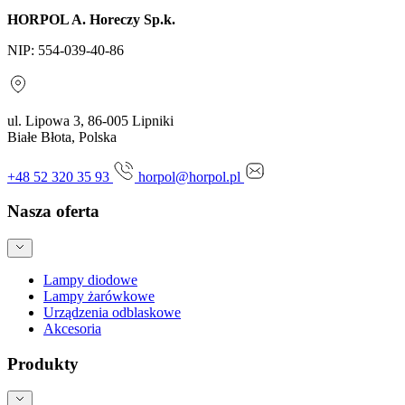
HORPOL A. Horeczy Sp.k.
NIP: 554-039-40-86
ul. Lipowa 3, 86-005 Lipniki
Białe Błota, Polska
+48 52 320 35 93
horpol@horpol.pl
Nasza oferta
Lampy diodowe
Lampy żarówkowe
Urządzenia odblaskowe
Akcesoria
Produkty