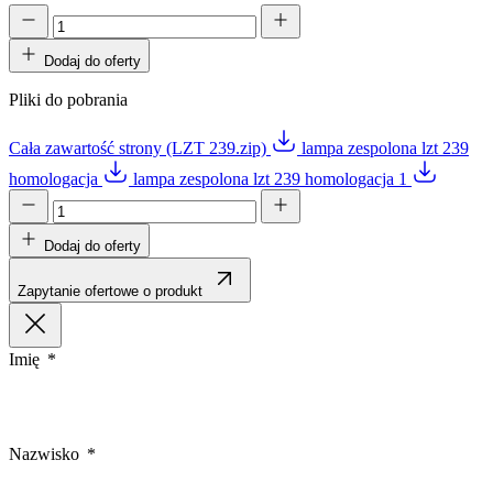
Dodaj do oferty
Pliki do pobrania
Cała zawartość strony (LZT 239.zip)
lampa zespolona lzt 239
homologacja
lampa zespolona lzt 239 homologacja 1
Dodaj do oferty
Zapytanie ofertowe o produkt
Imię
Nazwisko