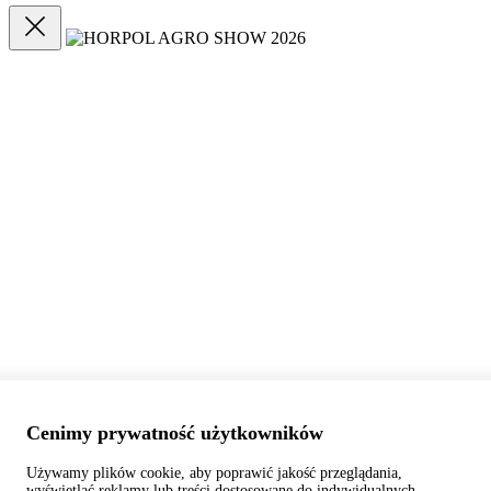
Cenimy prywatność użytkowników
Używamy plików cookie, aby poprawić jakość przeglądania,
wyświetlać reklamy lub treści dostosowane do indywidualnych