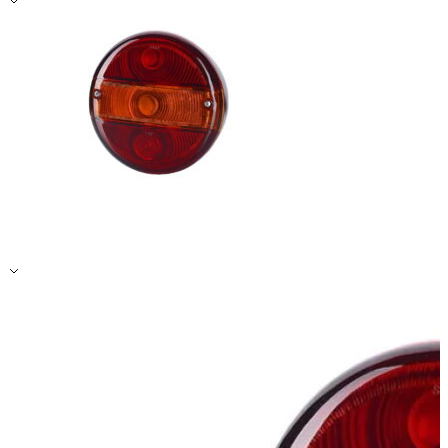
Zapisz moje preferencje
Akceptuj wszystko