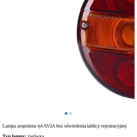
Lampa zespolona tył AVIA bez oświetlenia tablicy rejestracyjnej
Typ lampy:
żarówka