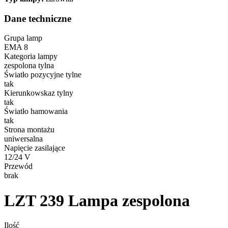
Dane techniczne
Grupa lamp
EMA 8
Kategoria lampy
zespolona tylna
Światło pozycyjne tylne
tak
Kierunkowskaz tylny
tak
Światło hamowania
tak
Strona montażu
uniwersalna
Napięcie zasilające
12/24 V
Przewód
brak
LZT 239
Lampa zespolona
Ilość