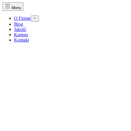
Menu
O Firmie
Blog
Jakość
Kariera
Kontakt