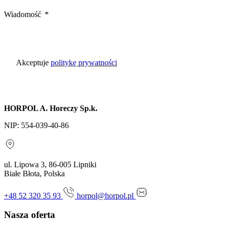
Wiadomość
Akceptuje
politykę prywatności
HORPOL A. Horeczy Sp.k.
NIP: 554-039-40-86
ul. Lipowa 3, 86-005 Lipniki
Białe Błota, Polska
+48 52 320 35 93
horpol@horpol.pl
Nasza oferta