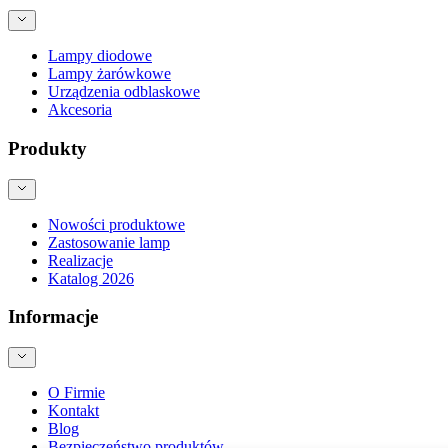
Lampy diodowe
Lampy żarówkowe
Urządzenia odblaskowe
Akcesoria
Produkty
Nowości produktowe
Zastosowanie lamp
Realizacje
Katalog 2026
Informacje
O Firmie
Kontakt
Blog
Bezpieczeństwo produktów