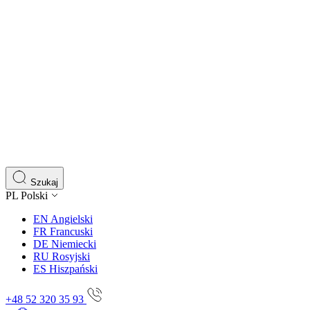
Szukaj
PL
Polski
EN
Angielski
FR
Francuski
DE
Niemiecki
RU
Rosyjski
ES
Hiszpański
+48 52 320 35 93