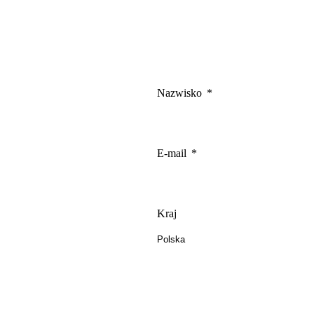
Zapisz moje preferencje
Nazwisko
E-mail
Kraj