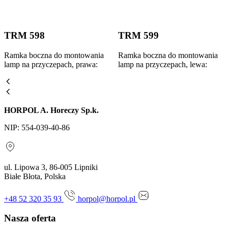
TRM 598
TRM 599
Ramka boczna do montowania
Ramka boczna do montowania
lamp na przyczepach, prawa:
lamp na przyczepach, lewa:
HORPOL A. Horeczy Sp.k.
NIP: 554-039-40-86
ul. Lipowa 3, 86-005 Lipniki
Białe Błota, Polska
+48 52 320 35 93
horpol@horpol.pl
Nasza oferta