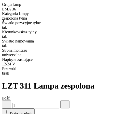
Grupa lamp
EMA 36
Kategoria lampy
zespolona tylna
Światło pozycyjne tylne
tak
Kierunkowskaz tylny
tak
Światło hamowania
tak
Strona montażu
uniwersalna
Napięcie zasilające
12/24 V
Przewód
brak
LZT 311
Lampa zespolona
Ilość
Dodaj do oferty