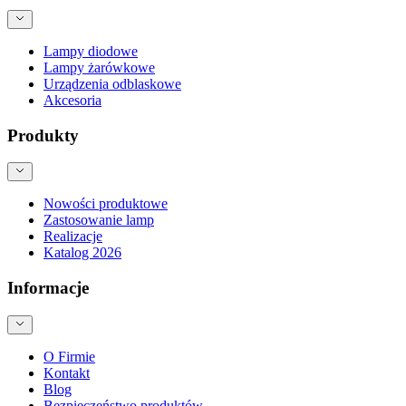
Lampy diodowe
Lampy żarówkowe
Urządzenia odblaskowe
Akcesoria
Produkty
Nowości produktowe
Zastosowanie lamp
Realizacje
Katalog 2026
Informacje
O Firmie
Kontakt
Blog
Bezpieczeństwo produktów