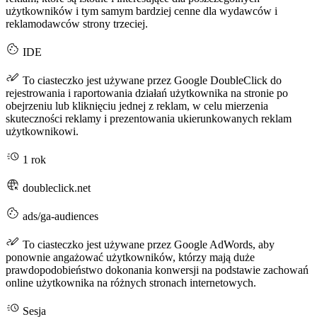
użytkowników i tym samym bardziej cenne dla wydawców i
reklamodawców strony trzeciej.
IDE
To ciasteczko jest używane przez Google DoubleClick do
rejestrowania i raportowania działań użytkownika na stronie po
obejrzeniu lub kliknięciu jednej z reklam, w celu mierzenia
skuteczności reklamy i prezentowania ukierunkowanych reklam
użytkownikowi.
1 rok
doubleclick.net
ads/ga-audiences
To ciasteczko jest używane przez Google AdWords, aby
ponownie angażować użytkowników, którzy mają duże
prawdopodobieństwo dokonania konwersji na podstawie zachowań
online użytkownika na różnych stronach internetowych.
Sesja