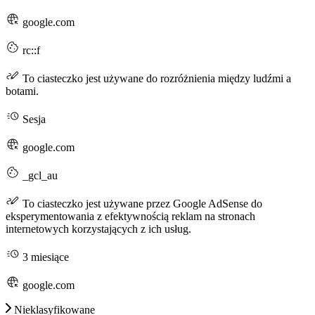
google.com
rc::f
To ciasteczko jest używane do rozróżnienia między ludźmi a
botami.
Sesja
google.com
_gcl_au
To ciasteczko jest używane przez Google AdSense do
eksperymentowania z efektywnością reklam na stronach
internetowych korzystających z ich usług.
3 miesiące
google.com
Nieklasyfikowane