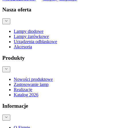
Nasza oferta
Lampy diodowe
Lampy żarówkowe
Urządzenia odblaskowe
Akcesoria
Produkty
Nowości produktowe
Zastosowanie lamp
Realizacje
Katalog 2026
Informacje
O Firmie