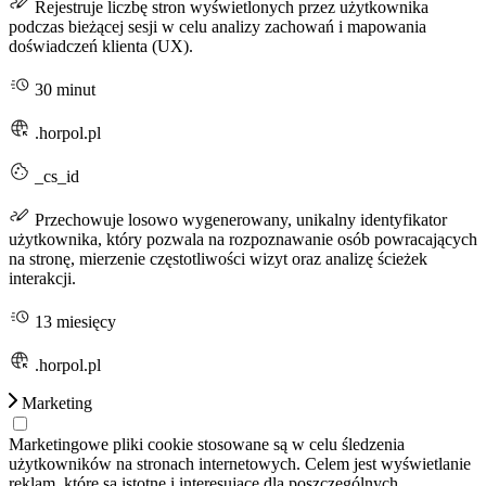
Rejestruje liczbę stron wyświetlonych przez użytkownika
podczas bieżącej sesji w celu analizy zachowań i mapowania
doświadczeń klienta (UX).
30 minut
.horpol.pl
_cs_id
Przechowuje losowo wygenerowany, unikalny identyfikator
użytkownika, który pozwala na rozpoznawanie osób powracających
na stronę, mierzenie częstotliwości wizyt oraz analizę ścieżek
interakcji.
13 miesięcy
.horpol.pl
Marketing
Marketingowe pliki cookie stosowane są w celu śledzenia
użytkowników na stronach internetowych. Celem jest wyświetlanie
reklam, które są istotne i interesujące dla poszczególnych