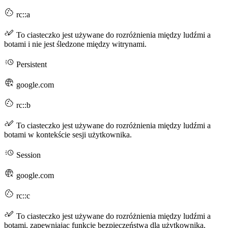
rc::a
To ciasteczko jest używane do rozróżnienia między ludźmi a
botami i nie jest śledzone między witrynami.
Persistent
google.com
rc::b
To ciasteczko jest używane do rozróżnienia między ludźmi a
botami w kontekście sesji użytkownika.
Session
google.com
rc::c
To ciasteczko jest używane do rozróżnienia między ludźmi a
botami, zapewniając funkcje bezpieczeństwa dla użytkownika.