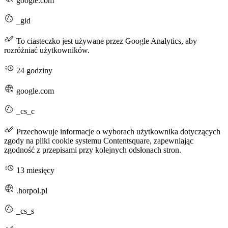
google.com
_gid
To ciasteczko jest używane przez Google Analytics, aby
rozróżniać użytkowników.
24 godziny
google.com
_cs_c
Przechowuje informacje o wyborach użytkownika dotyczących
zgody na pliki cookie systemu Contentsquare, zapewniając
zgodność z przepisami przy kolejnych odsłonach stron.
13 miesięcy
.horpol.pl
_cs_s