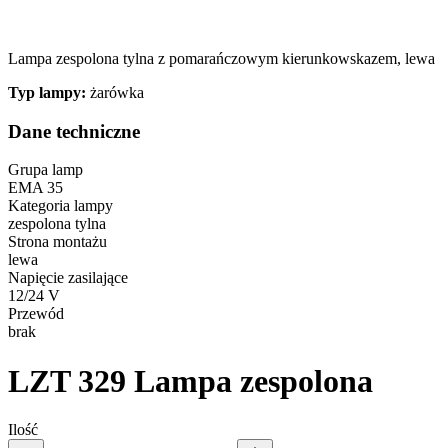
Lampa zespolona tylna z pomarańczowym kierunkowskazem, lewa
Typ lampy:
żarówka
Dane techniczne
Grupa lamp
EMA 35
Kategoria lampy
zespolona tylna
Strona montażu
lewa
Napięcie zasilające
12/24 V
Przewód
brak
LZT 329
Lampa zespolona
Ilość