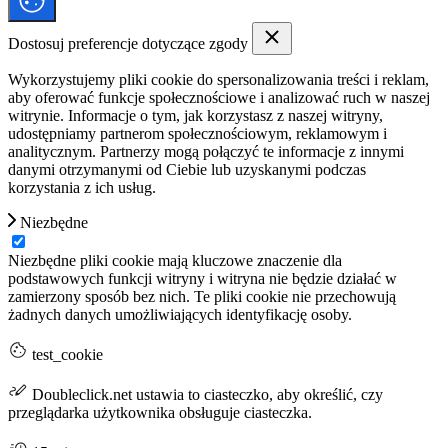
Dostosuj preferencje dotyczące zgody
Wykorzystujemy pliki cookie do spersonalizowania treści i reklam,
aby oferować funkcje społecznościowe i analizować ruch w naszej
witrynie. Informacje o tym, jak korzystasz z naszej witryny,
udostępniamy partnerom społecznościowym, reklamowym i
analitycznym. Partnerzy mogą połączyć te informacje z innymi
danymi otrzymanymi od Ciebie lub uzyskanymi podczas
korzystania z ich usług.
Niezbędne
Niezbędne pliki cookie mają kluczowe znaczenie dla
podstawowych funkcji witryny i witryna nie będzie działać w
zamierzony sposób bez nich. Te pliki cookie nie przechowują
żadnych danych umożliwiających identyfikację osoby.
test_cookie
Doubleclick.net ustawia to ciasteczko, aby określić, czy
przeglądarka użytkownika obsługuje ciasteczka.