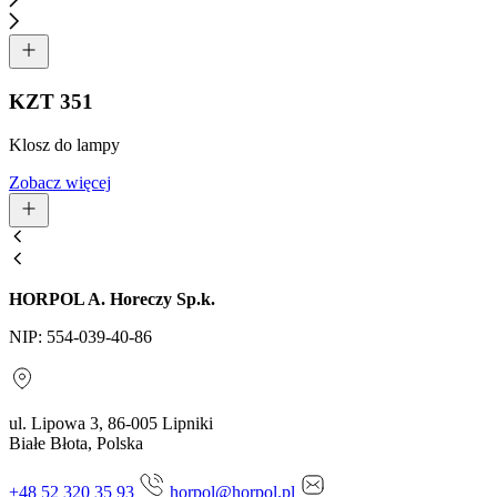
KZT 351
Klosz do lampy
Zobacz więcej
HORPOL A. Horeczy Sp.k.
NIP: 554-039-40-86
ul. Lipowa 3, 86-005 Lipniki
Białe Błota, Polska
+48 52 320 35 93
horpol@horpol.pl