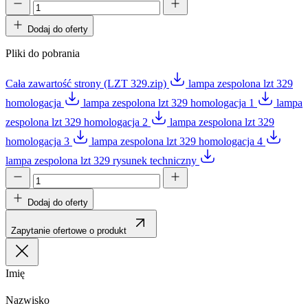
Dodaj do oferty
Pliki do pobrania
Cała zawartość strony (LZT 329.zip)
lampa zespolona lzt 329
homologacja
lampa zespolona lzt 329 homologacja 1
lampa
zespolona lzt 329 homologacja 2
lampa zespolona lzt 329
homologacja 3
lampa zespolona lzt 329 homologacja 4
lampa zespolona lzt 329 rysunek techniczny
Dodaj do oferty
Zapytanie ofertowe o produkt
Imię
Nazwisko