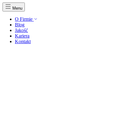
Menu
O Firmie
Blog
Jakość
Kariera
Kontakt