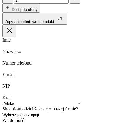
Dodaj do oferty
Zapytanie ofertowe o produkt
Imię
Nazwisko
Numer telefonu
E-mail
NIP
Kraj
Skąd dowiedzieliście się o naszej firmie?
Wiadomość