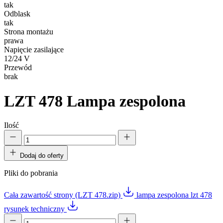
tak
Odblask
tak
Strona montażu
prawa
Napięcie zasilające
12/24 V
Przewód
brak
LZT 478
Lampa zespolona
Ilość
Dodaj do oferty
Pliki do pobrania
Cała zawartość strony (LZT 478.zip)
lampa zespolona lzt 478
rysunek techniczny