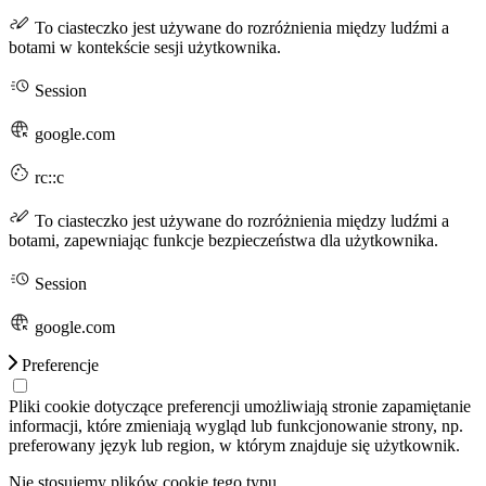
To ciasteczko jest używane do rozróżnienia między ludźmi a
botami w kontekście sesji użytkownika.
Session
google.com
rc::c
To ciasteczko jest używane do rozróżnienia między ludźmi a
botami, zapewniając funkcje bezpieczeństwa dla użytkownika.
Session
google.com
Preferencje
Pliki cookie dotyczące preferencji umożliwiają stronie zapamiętanie
informacji, które zmieniają wygląd lub funkcjonowanie strony, np.
preferowany język lub region, w którym znajduje się użytkownik.
Nie stosujemy plików cookie tego typu