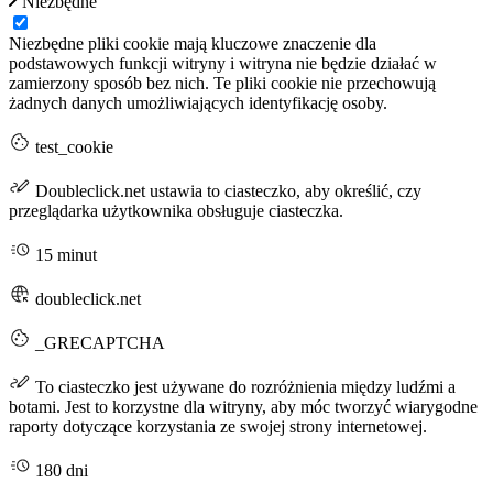
Niezbędne
Niezbędne pliki cookie mają kluczowe znaczenie dla
podstawowych funkcji witryny i witryna nie będzie działać w
zamierzony sposób bez nich. Te pliki cookie nie przechowują
żadnych danych umożliwiających identyfikację osoby.
test_cookie
Doubleclick.net ustawia to ciasteczko, aby określić, czy
przeglądarka użytkownika obsługuje ciasteczka.
15 minut
doubleclick.net
_GRECAPTCHA
To ciasteczko jest używane do rozróżnienia między ludźmi a
botami. Jest to korzystne dla witryny, aby móc tworzyć wiarygodne
raporty dotyczące korzystania ze swojej strony internetowej.
180 dni