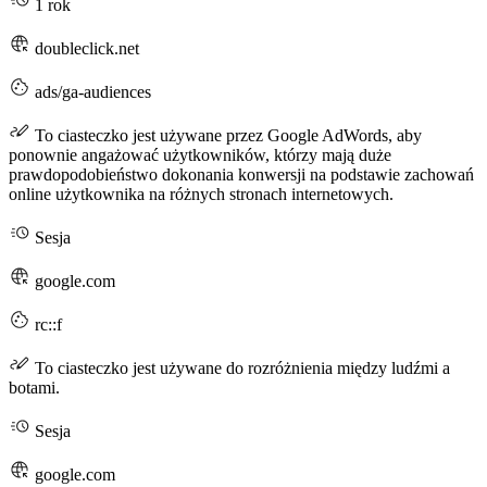
1 rok
doubleclick.net
ads/ga-audiences
To ciasteczko jest używane przez Google AdWords, aby
ponownie angażować użytkowników, którzy mają duże
prawdopodobieństwo dokonania konwersji na podstawie zachowań
online użytkownika na różnych stronach internetowych.
Sesja
google.com
rc::f
To ciasteczko jest używane do rozróżnienia między ludźmi a
botami.
Sesja
google.com