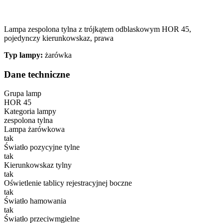
Lampa zespolona tylna z trójkątem odblaskowym HOR 45,
pojedynczy kierunkowskaz, prawa
Typ lampy:
żarówka
Dane techniczne
Grupa lamp
HOR 45
Kategoria lampy
zespolona tylna
Lampa żarówkowa
tak
Światło pozycyjne tylne
tak
Kierunkowskaz tylny
tak
Oświetlenie tablicy rejestracyjnej boczne
tak
Światło hamowania
tak
Światło przeciwmgielne