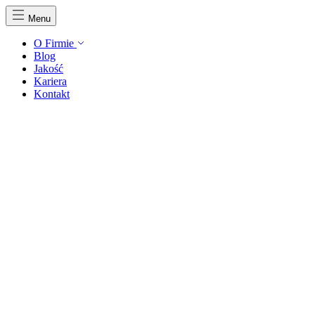
Menu
O Firmie
Blog
Jakość
Kariera
Kontakt