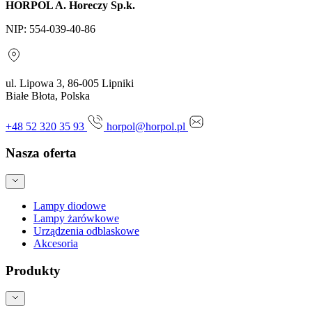
HORPOL A. Horeczy Sp.k.
NIP: 554-039-40-86
ul. Lipowa 3, 86-005 Lipniki
Białe Błota, Polska
+48 52 320 35 93
horpol@horpol.pl
Nasza oferta
Lampy diodowe
Lampy żarówkowe
Urządzenia odblaskowe
Akcesoria
Produkty