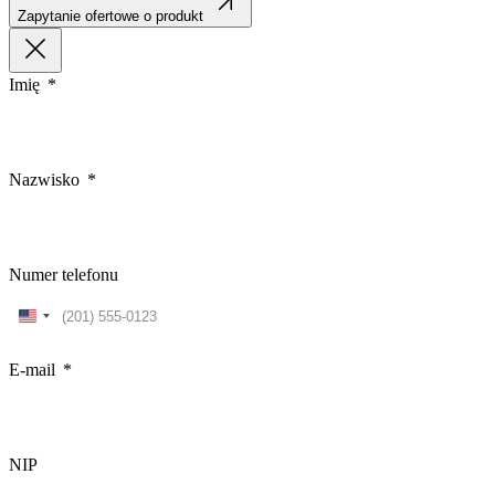
Zapytanie ofertowe o produkt
Imię
Nazwisko
Numer telefonu
United
States
+1
E-mail
NIP