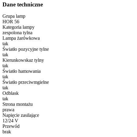
Dane techniczne
Grupa lamp
HOR 56
Kategoria lampy
zespolona tylna
Lampa żarówkowa
tak
Światło pozycyjne tylne
tak
Kierunkowskaz tylny
tak
Światło hamowania
tak
Światło przeciwmgielne
tak
Odblask
tak
Strona montażu
prawa
Napięcie zasilające
12/24 V
Przewód
brak