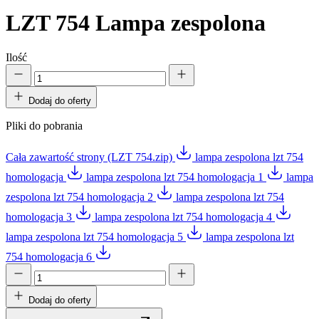
LZT 754
Lampa zespolona
Ilość
Dodaj do oferty
Pliki do pobrania
Cała zawartość strony (LZT 754.zip)
lampa zespolona lzt 754
homologacja
lampa zespolona lzt 754 homologacja 1
lampa
zespolona lzt 754 homologacja 2
lampa zespolona lzt 754
homologacja 3
lampa zespolona lzt 754 homologacja 4
lampa zespolona lzt 754 homologacja 5
lampa zespolona lzt
754 homologacja 6
Dodaj do oferty