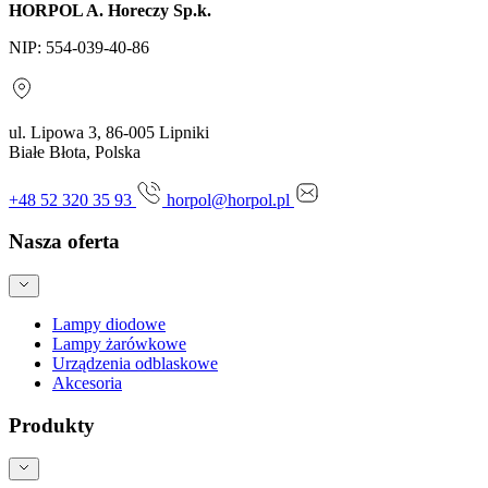
HORPOL A. Horeczy Sp.k.
NIP: 554-039-40-86
ul. Lipowa 3, 86-005 Lipniki
Białe Błota, Polska
+48 52 320 35 93
horpol@horpol.pl
Nasza oferta
Lampy diodowe
Lampy żarówkowe
Urządzenia odblaskowe
Akcesoria
Produkty