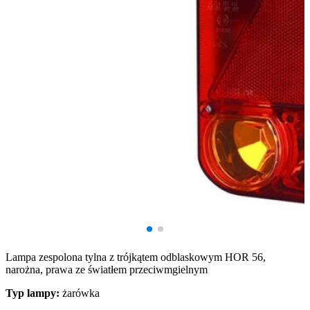
Lampa zespolona tylna z trójkątem odblaskowym HOR 56,
narożna, prawa ze światłem przeciwmgielnym
Typ lampy:
żarówka