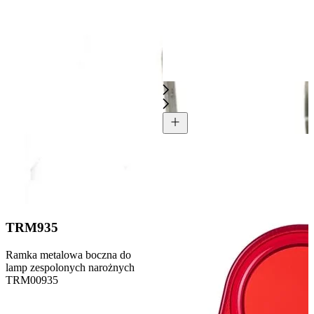
TRM935
Ramka metalowa boczna do
lamp zespolonych narożnych
TRM00935