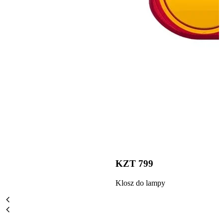
KZT 799
Klosz do lampy