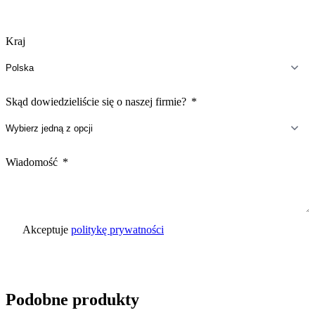
Kraj
Skąd dowiedzieliście się o naszej firmie?
Wiadomość
Akceptuje
politykę prywatności
Wyślij zapytanie
Podobne produkty