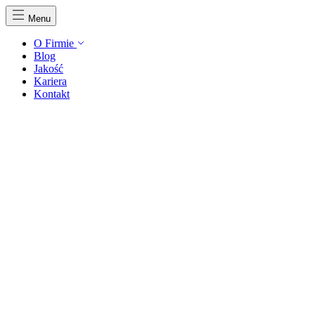
Menu
O Firmie
Blog
Jakość
Kariera
Kontakt