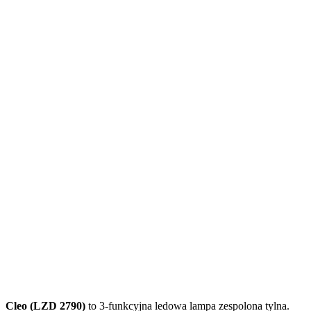
Cleo (LZD 2790)
to 3-funkcyjna ledowa lampa zespolona tylna.