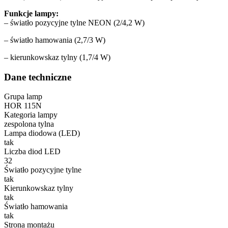
Funkcje lampy:
– światło pozycyjne tylne NEON (2/4,2 W)
– światło hamowania (2,7/3 W)
– kierunkowskaz tylny (1,7/4 W)
Dane techniczne
Grupa lamp
HOR 115N
Kategoria lampy
zespolona tylna
Lampa diodowa (LED)
tak
Liczba diod LED
32
Światło pozycyjne tylne
tak
Kierunkowskaz tylny
tak
Światło hamowania
tak
Strona montażu