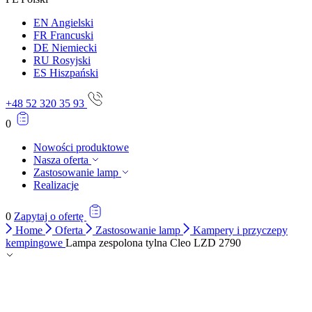
EN
Angielski
FR
Francuski
DE
Niemiecki
RU
Rosyjski
ES
Hiszpański
+48 52 320 35 93
0
Nowości produktowe
Nasza oferta
Zastosowanie lamp
Realizacje
0
Zapytaj o ofertę
Home
Oferta
Zastosowanie lamp
Kampery i przyczepy
kempingowe
Lampa zespolona tylna Cleo LZD 2790