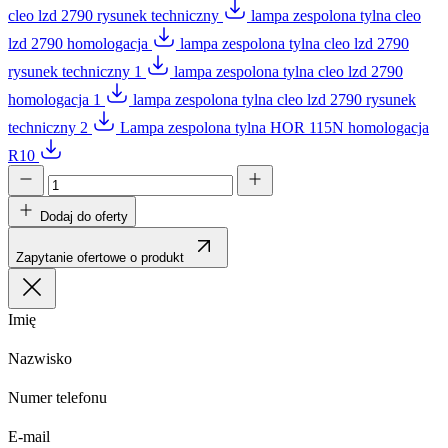
cleo lzd 2790 rysunek techniczny
lampa zespolona tylna cleo
lzd 2790 homologacja
lampa zespolona tylna cleo lzd 2790
rysunek techniczny 1
lampa zespolona tylna cleo lzd 2790
homologacja 1
lampa zespolona tylna cleo lzd 2790 rysunek
techniczny 2
Lampa zespolona tylna HOR 115N homologacja
R10
Dodaj do oferty
Zapytanie ofertowe o produkt
Imię
Nazwisko
Numer telefonu
E-mail