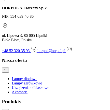
HORPOL A. Horeczy Sp.k.
NIP: 554-039-40-86
ul. Lipowa 3, 86-005 Lipniki
Białe Błota, Polska
+48 52 320 35 93
horpol@horpol.pl
Nasza oferta
Lampy diodowe
Lampy żarówkowe
Urządzenia odblaskowe
Akcesoria
Produkty