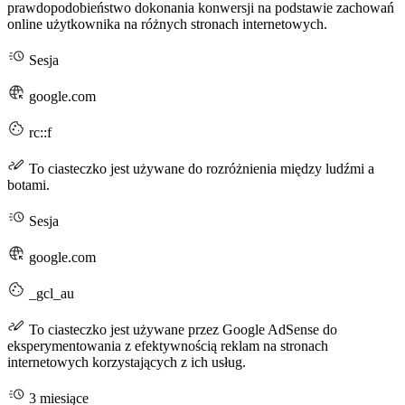
prawdopodobieństwo dokonania konwersji na podstawie zachowań
online użytkownika na różnych stronach internetowych.
Sesja
google.com
rc::f
To ciasteczko jest używane do rozróżnienia między ludźmi a
botami.
Sesja
google.com
_gcl_au
To ciasteczko jest używane przez Google AdSense do
eksperymentowania z efektywnością reklam na stronach
internetowych korzystających z ich usług.
3 miesiące