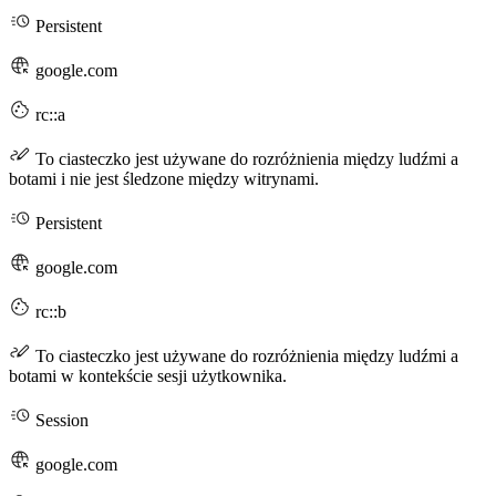
Persistent
google.com
rc::a
To ciasteczko jest używane do rozróżnienia między ludźmi a
botami i nie jest śledzone między witrynami.
Persistent
google.com
rc::b
To ciasteczko jest używane do rozróżnienia między ludźmi a
botami w kontekście sesji użytkownika.
Session
google.com