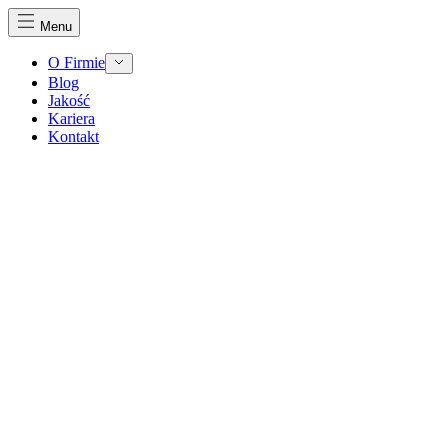
Menu
O Firmie
Blog
Jakość
Kariera
Kontakt