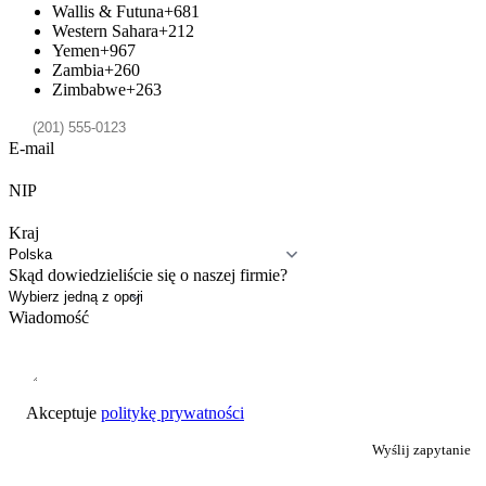
Wallis & Futuna
+681
Western Sahara
+212
Yemen
+967
Zambia
+260
Zimbabwe
+263
E-mail
NIP
Kraj
Skąd dowiedzieliście się o naszej firmie?
Wiadomość
Akceptuje
politykę prywatności
Wyślij zapytanie