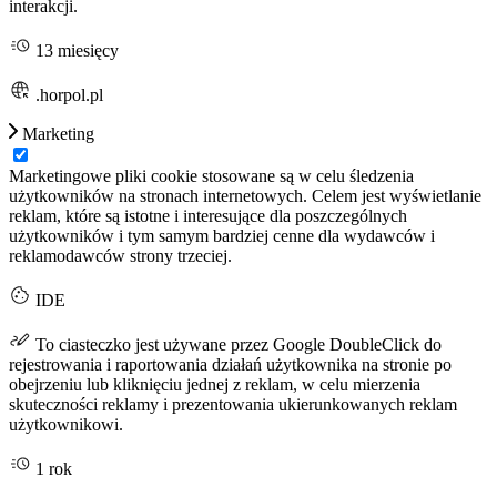
interakcji.
13 miesięcy
.horpol.pl
Marketing
Marketingowe pliki cookie stosowane są w celu śledzenia
użytkowników na stronach internetowych. Celem jest wyświetlanie
reklam, które są istotne i interesujące dla poszczególnych
użytkowników i tym samym bardziej cenne dla wydawców i
reklamodawców strony trzeciej.
IDE
To ciasteczko jest używane przez Google DoubleClick do
rejestrowania i raportowania działań użytkownika na stronie po
obejrzeniu lub kliknięciu jednej z reklam, w celu mierzenia
skuteczności reklamy i prezentowania ukierunkowanych reklam
użytkownikowi.
1 rok