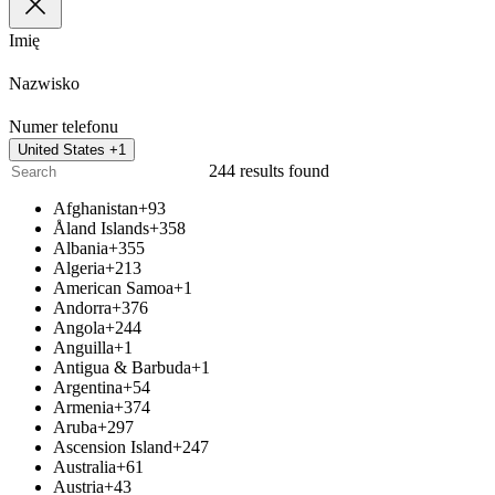
Imię
Nazwisko
Numer telefonu
United States +1
244 results found
Afghanistan
+93
Åland Islands
+358
Albania
+355
Algeria
+213
American Samoa
+1
Andorra
+376
Angola
+244
Anguilla
+1
Antigua & Barbuda
+1
Argentina
+54
Armenia
+374
Aruba
+297
Ascension Island
+247
Australia
+61
Austria
+43