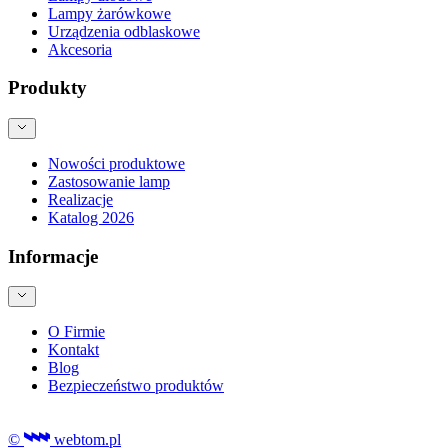
Lampy żarówkowe
Urządzenia odblaskowe
Akcesoria
Produkty
Nowości produktowe
Zastosowanie lamp
Realizacje
Katalog 2026
Informacje
O Firmie
Kontakt
Blog
Bezpieczeństwo produktów
©
webtom.pl