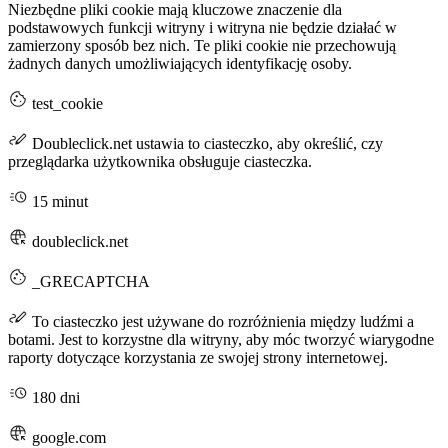
Niezbędne pliki cookie mają kluczowe znaczenie dla
podstawowych funkcji witryny i witryna nie będzie działać w
zamierzony sposób bez nich. Te pliki cookie nie przechowują
żadnych danych umożliwiających identyfikację osoby.
test_cookie
Doubleclick.net ustawia to ciasteczko, aby określić, czy
przeglądarka użytkownika obsługuje ciasteczka.
15 minut
doubleclick.net
_GRECAPTCHA
To ciasteczko jest używane do rozróżnienia między ludźmi a
botami. Jest to korzystne dla witryny, aby móc tworzyć wiarygodne
raporty dotyczące korzystania ze swojej strony internetowej.
180 dni
google.com