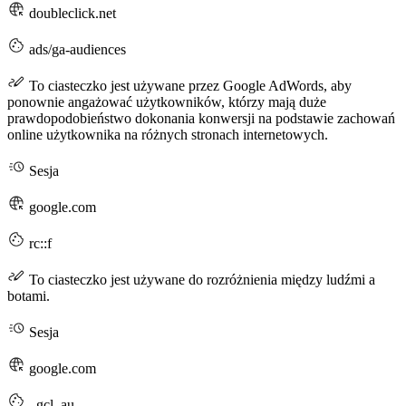
doubleclick.net
ads/ga-audiences
To ciasteczko jest używane przez Google AdWords, aby
ponownie angażować użytkowników, którzy mają duże
prawdopodobieństwo dokonania konwersji na podstawie zachowań
online użytkownika na różnych stronach internetowych.
Sesja
google.com
rc::f
To ciasteczko jest używane do rozróżnienia między ludźmi a
botami.
Sesja
google.com
_gcl_au