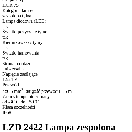
HOR 75
Kategoria lampy
zespolona tylna
Lampa diodowa (LED)
tak
Światło pozycyjne tylne
tak
Kierunkowskaz tylny
tak
Światło hamowania
tak
Strona montażu
uniwersalna
Napięcie zasilające
12/24 V
Przewód
2
4x0,5 mm
; długość przewodu 1,5 m
Zakres temperatury pracy
od -30°C do +50°C
Klasa szczelności
IP68
LZD 2422
Lampa zespolona