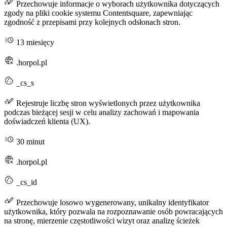
Przechowuje informacje o wyborach użytkownika dotyczących
zgody na pliki cookie systemu Contentsquare, zapewniając
zgodność z przepisami przy kolejnych odsłonach stron.
13 miesięcy
.horpol.pl
_cs_s
Rejestruje liczbę stron wyświetlonych przez użytkownika
podczas bieżącej sesji w celu analizy zachowań i mapowania
doświadczeń klienta (UX).
30 minut
.horpol.pl
_cs_id
Przechowuje losowo wygenerowany, unikalny identyfikator
użytkownika, który pozwala na rozpoznawanie osób powracających
na stronę, mierzenie częstotliwości wizyt oraz analizę ścieżek