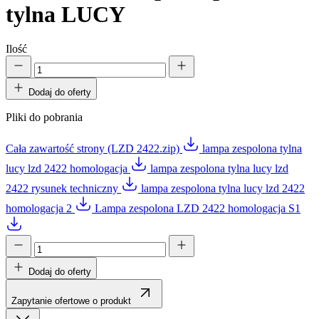
tylna LUCY
Ilość
Dodaj do oferty
Pliki do pobrania
Cała zawartość strony (LZD 2422.zip)
lampa zespolona tylna
lucy lzd 2422 homologacja
lampa zespolona tylna lucy lzd
2422 rysunek techniczny
lampa zespolona tylna lucy lzd 2422
homologacja 2
Lampa zespolona LZD 2422 homologacja S1
Dodaj do oferty
Zapytanie ofertowe o produkt