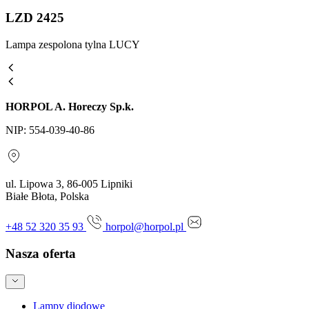
LZD 2425
Lampa zespolona tylna LUCY
HORPOL A. Horeczy Sp.k.
NIP: 554-039-40-86
ul. Lipowa 3, 86-005 Lipniki
Białe Błota, Polska
+48 52 320 35 93
horpol@horpol.pl
Nasza oferta
Lampy diodowe