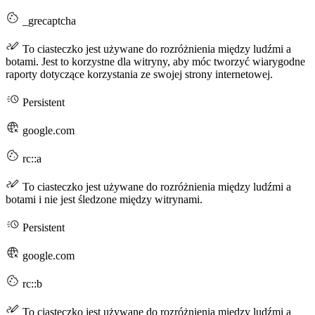
_grecaptcha
To ciasteczko jest używane do rozróżnienia między ludźmi a
botami. Jest to korzystne dla witryny, aby móc tworzyć wiarygodne
raporty dotyczące korzystania ze swojej strony internetowej.
Persistent
google.com
rc::a
To ciasteczko jest używane do rozróżnienia między ludźmi a
botami i nie jest śledzone między witrynami.
Persistent
google.com
rc::b
To ciasteczko jest używane do rozróżnienia między ludźmi a