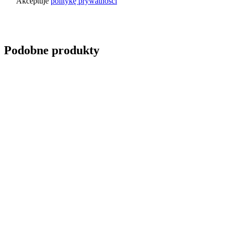
Akceptuje
politykę prywatności
Wyślij zapytanie
Podobne produkty