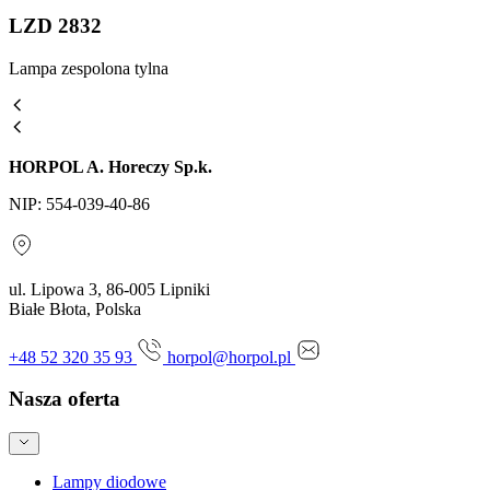
LZD 2832
Lampa zespolona tylna
HORPOL A. Horeczy Sp.k.
NIP: 554-039-40-86
ul. Lipowa 3, 86-005 Lipniki
Białe Błota, Polska
+48 52 320 35 93
horpol@horpol.pl
Nasza oferta
Lampy diodowe