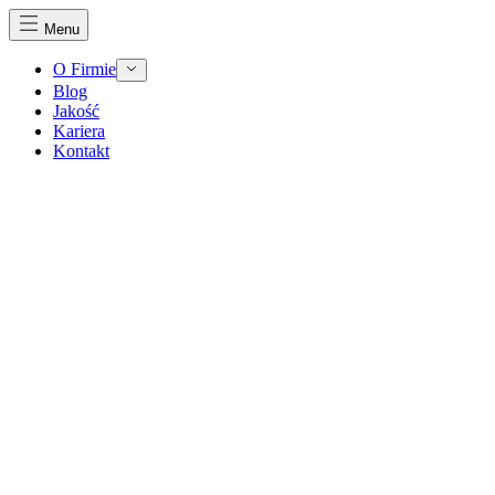
Menu
O Firmie
Blog
Jakość
Kariera
Kontakt