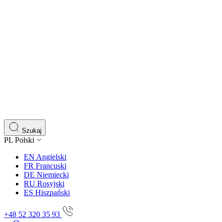
Szukaj
PL
Polski
EN
Angielski
FR
Francuski
DE
Niemiecki
RU
Rosyjski
ES
Hiszpański
+48 52 320 35 93