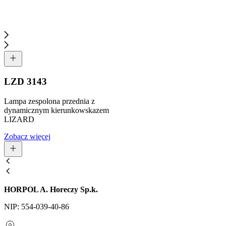
LZD 3143
Lampa zespolona przednia z
dynamicznym kierunkowskazem
LIZARD
Zobacz więcej
HORPOL A. Horeczy Sp.k.
NIP: 554-039-40-86