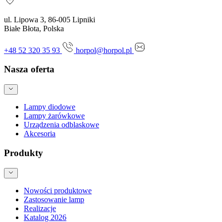
ul. Lipowa 3, 86-005 Lipniki
Białe Błota, Polska
+48 52 320 35 93
horpol@horpol.pl
Nasza oferta
Lampy diodowe
Lampy żarówkowe
Urządzenia odblaskowe
Akcesoria
Produkty
Nowości produktowe
Zastosowanie lamp
Realizacje
Katalog 2026