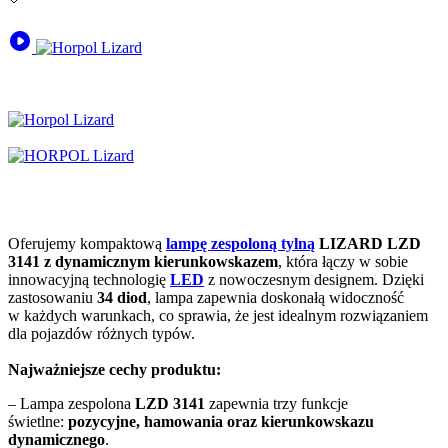
Oferujemy kompaktową
lampę zespoloną tylną
LIZARD LZD
3141 z dynamicznym kierunkowskazem
, która łączy w sobie
innowacyjną technologię
LED
z nowoczesnym designem. Dzięki
zastosowaniu
34 diod
, lampa zapewnia doskonałą widoczność
w każdych warunkach, co sprawia, że jest idealnym rozwiązaniem
dla pojazdów różnych typów.
Najważniejsze cechy produktu:
– Lampa zespolona
LZD 3141
zapewnia trzy funkcje
świetlne:
pozycyjne, hamowania oraz kierunkowskazu
dynamicznego
.