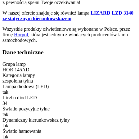
z pewnością spełni Twoje oczekiwania!
W naszej ofercie znajduje się również lampa
L
IZARD LZD 3140
ze statycznym kierunkowskazem
.
Wszystkie produkty oświetleniowe są wykonane w Polsce, przez
firmę
Horpol
, która jest jednym z wiodących producentów lamp
samochodowych.
Dane techniczne
Grupa lamp
HOR 145AD
Kategoria lampy
zespolona tylna
Lampa diodowa (LED)
tak
Liczba diod LED
34
Światło pozycyjne tylne
tak
Dynamiczny kierunkowskaz tylny
tak
Światło hamowania
tak