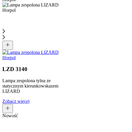
LZD 3140
Lampa zespolona tylna ze
statycznym kierunkowskazem
LIZARD
Zobacz więcej
Nowość