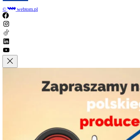
©
webtom.pl