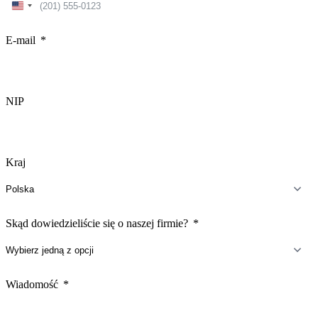
United
States
+1
E-mail
NIP
Kraj
Skąd dowiedzieliście się o naszej firmie?
Wiadomość