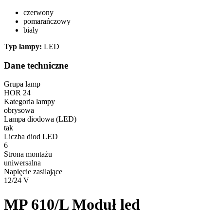
czerwony
pomarańczowy
biały
Typ lampy:
LED
Dane techniczne
Grupa lamp
HOR 24
Kategoria lampy
obrysowa
Lampa diodowa (LED)
tak
Liczba diod LED
6
Strona montażu
uniwersalna
Napięcie zasilające
12/24 V
MP 610/L
Moduł led