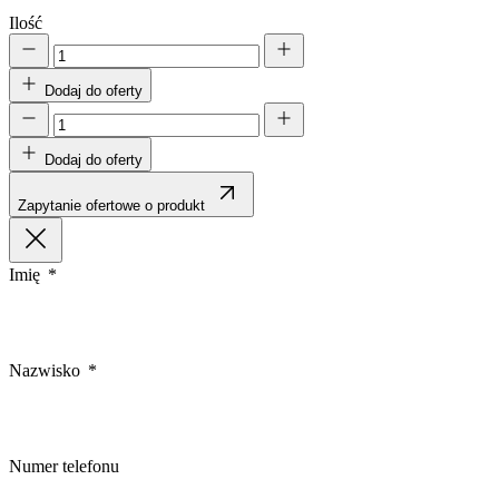
Ilość
Dodaj do oferty
Dodaj do oferty
Zapytanie ofertowe o produkt
Imię
Nazwisko
Numer telefonu