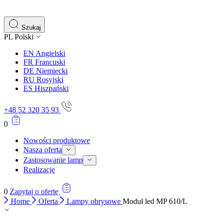
gromadząc i zgłaszając anonimowe informacje.
Marketing
Szukaj
PL
Polski
Marketingowe pliki cookie stosowane są w celu śledzenia 
istotne i interesujące dla poszczególnych użytkowników 
EN
Angielski
FR
Francuski
DE
Niemiecki
Nieklasyfikowane
RU
Rosyjski
ES
Hiszpański
Nieklasyfikowane pliki cookie, to pliki, które są w proce
+48 52 320 35 93
0
Nowości produktowe
Nasza oferta
Zastosowanie lamp
Realizacje
0
Zapytaj o ofertę
Home
Oferta
Lampy obrysowe
Moduł led MP 610/L