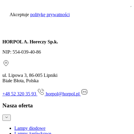
Akceptuje
politykę prywatności
Wyślij zapytanie
HORPOL A. Horeczy Sp.k.
NIP: 554-039-40-86
ul. Lipowa 3, 86-005 Lipniki
Białe Błota, Polska
+48 52 320 35 93
horpol@horpol.pl
Nasza oferta
Lampy diodowe
Lampy żarówkowe