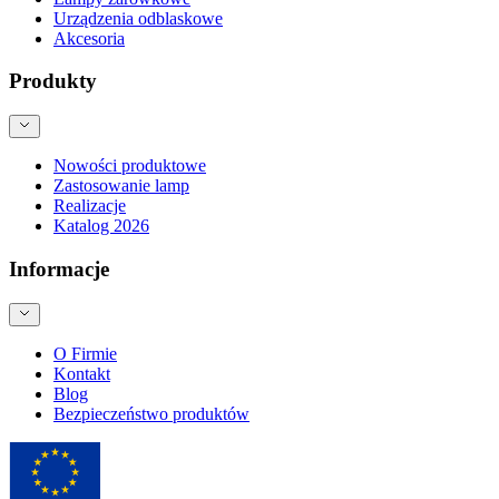
Urządzenia odblaskowe
Akcesoria
Produkty
Nowości produktowe
Zastosowanie lamp
Realizacje
Katalog 2026
Informacje
O Firmie
Kontakt
Blog
Bezpieczeństwo produktów